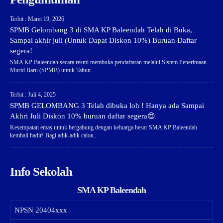
Terbit : Maret 19, 2026
SPMB Gelombang 3 di SMA KP Baleendah Telah di Buka,
Sampai akhir juli (Untuk Dapat Diskon 10%) Buruan Daftar
segera!
SMA KP Baleendah secara resmi membuka pendaftaran melalui Sistem Penerimaan
Murid Baru (SPMB) untuk Tahun..
Terbit : Juli 4, 2025
SPMB GELOMBANG 3 Telah dibuka loh ! Hanya ada Sampai
Akhri Juli Diskon 10% buruan daftar segera😍
Kesempatan emas untuk bergabung dengan keluarga besar SMA KP Baleendah
kembali hadir! Bagi adik-adik calon..
Info Sekolah
SMA KP Baleendah
NPSN
20404xxx