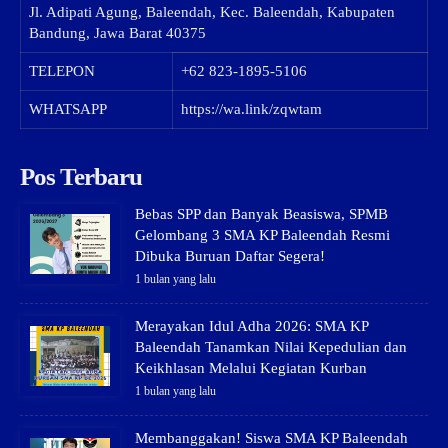
Jl. Adipati Agung, Baleendah, Kec. Baleendah, Kabupaten
Bandung, Jawa Barat 40375
TELEPON
+62 823-1895-5106
WHATSAPP
https://wa.link/zqwtam
Pos Terbaru
Bebas SPP dan Banyak Beasiswa, SPMB
Gelombang 3 SMA KP Baleendah Resmi
Dibuka Buruan Daftar Segera!
1 bulan yang lalu
Merayakan Idul Adha 2026: SMA KP
Baleendah Tanamkan Nilai Kepedulian dan
Keikhlasan Melalui Kegiatan Kurban
1 bulan yang lalu
Membanggakan! Siswa SMA KP Baleendah