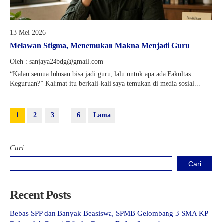
13 Mei 2026
Melawan Stigma, Menemukan Makna Menjadi Guru
Oleh : sanjaya24bdg@gmail.com
“Kalau semua lulusan bisa jadi guru, lalu untuk apa ada Fakultas
Keguruan?” Kalimat itu berkali-kali saya temukan di media sosial...
1
2
3
…
6
Lama
Cari
Cari
Recent Posts
Bebas SPP dan Banyak Beasiswa, SPMB Gelombang 3 SMA KP