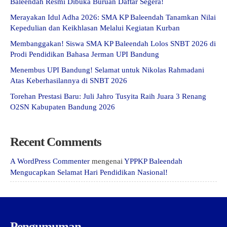
Baleendah Resmi Dibuka Buruan Daftar Segera!
Merayakan Idul Adha 2026: SMA KP Baleendah Tanamkan Nilai
Kepedulian dan Keikhlasan Melalui Kegiatan Kurban
Membanggakan! Siswa SMA KP Baleendah Lolos SNBT 2026 di
Prodi Pendidikan Bahasa Jerman UPI Bandung
Menembus UPI Bandung! Selamat untuk Nikolas Rahmadani
Atas Keberhasilannya di SNBT 2026
Torehan Prestasi Baru: Juli Jahro Tusyita Raih Juara 3 Renang
O2SN Kabupaten Bandung 2026
Recent Comments
A WordPress Commenter
mengenai
YPPKP Baleendah
Mengucapkan Selamat Hari Pendidikan Nasional!
Pengumuman