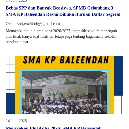
14 Juni 2026
Bebas SPP dan Banyak Beasiswa, SPMB Gelombang 3
SMA KP Baleendah Resmi Dibuka Buruan Daftar Segera!
Oleh : sanjaya24bdg@gmail.com
Memasuki tahun ajaran baru 2026/2027, memilih sekolah menengah
atas tidak hanya soal fasilitas, tetapi juga tentang bagaimana sekolah
tersebut dapat..
14 Juni 2026
Merayakan Idul Adha 2026: SMA KP Baleendah