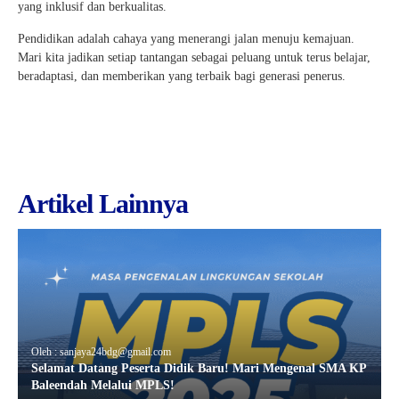
yang inklusif dan berkualitas.
Pendidikan adalah cahaya yang menerangi jalan menuju kemajuan.
Mari kita jadikan setiap tantangan sebagai peluang untuk terus belajar,
beradaptasi, dan memberikan yang terbaik bagi generasi penerus.
Artikel Lainnya
Oleh : sanjaya24bdg@gmail.com
Selamat Datang Peserta Didik Baru! Mari Mengenal SMA KP
Baleendah Melalui MPLS!