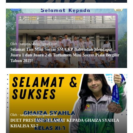
Oleh : sanjaya24bdg@gmail.com
Selamat Tim Mini Soccer SMA KP Baleendah Mendapat
Juara 1 dan Juara 2 di Turnamen Mini Soccer Piala Bergilir
Tahun 2025!
Oleh : sanjaya24bdg@gmail.com
DUET PRESTASI! SELAMAT KEPADA GHAIZA SYAHLA
KHALISA XI-7