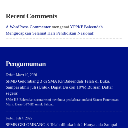
Recent Comments
A WordPress Commenter
mengenai
YPPKP Baleendah
Mengucapkan Selamat Hari Pendidikan Nasional!
Pengumuman
Terbit : Maret 19, 2026
SPMB Gelombang 3 di SMA KP Baleendah Telah di Buka,
Sampai akhir juli (Untuk Dapat Diskon 10%) Buruan Daftar
segera!
SMA KP Baleendah secara resmi membuka pendaftaran melalui Sistem Penerimaan
Murid Baru (SPMB) untuk Tahun..
Terbit : Juli 4, 2025
SPMB GELOMBANG 3 Telah dibuka loh ! Hanya ada Sampai