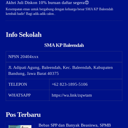
Akhri Juli Diskon 10% buruan daftar segera😍
Kesempatan emas untuk bergabung dengan keluarga besar SMA KP Baleendah
kembali hadir! Bagi adik-adik calon..
Info Sekolah
SMA KP Baleendah
NPSN
20404xxx
Jl. Adipati Agung, Baleendah, Kec. Baleendah, Kabupaten
Bandung, Jawa Barat 40375
TELEPON
+62 823-1895-5106
WHATSAPP
https://wa.link/zqwtam
Pos Terbaru
Bebas SPP dan Banyak Beasiswa, SPMB