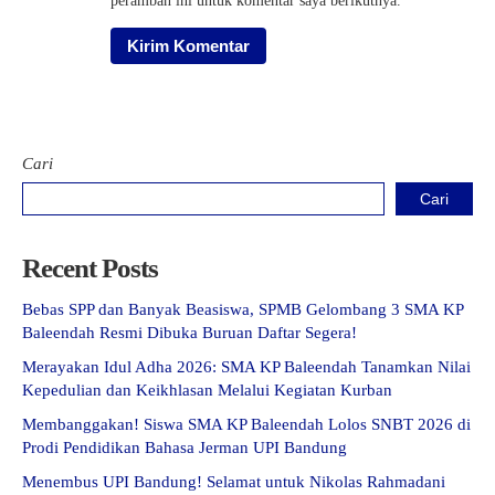
peramban ini untuk komentar saya berikutnya.
Cari
Cari
Recent Posts
Bebas SPP dan Banyak Beasiswa, SPMB Gelombang 3 SMA KP
Baleendah Resmi Dibuka Buruan Daftar Segera!
Merayakan Idul Adha 2026: SMA KP Baleendah Tanamkan Nilai
Kepedulian dan Keikhlasan Melalui Kegiatan Kurban
Membanggakan! Siswa SMA KP Baleendah Lolos SNBT 2026 di
Prodi Pendidikan Bahasa Jerman UPI Bandung
Menembus UPI Bandung! Selamat untuk Nikolas Rahmadani