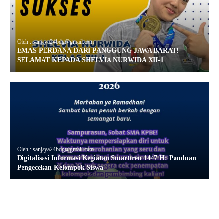
Oleh : sanjaya24bdg@gmail.com
EMAS PERDANA DARI PANGGUNG JAWA BARAT!
SELAMAT KEPADA SHELVIA NURWIDA XII-1
Oleh : sanjaya24bdg@gmail.com
Digitalisasi Informasi Kegiatan Smarttren 1447 H: Panduan
Pengecekan Kelompok Siswa