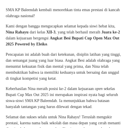
SMA KP Baleendah kembali menorehkan tinta emas prestasi di kancah
olahraga nasional!
Kami dengan bangga mengucapkan selamat kepada siswi hebat kita,
Nina Rahayu
dari kelas
XII-3
, yang telah berhasil meraih
Juara ke-2
dalam kejuaraan bergengsi
Angkat Besi Bupati Cup Open Max Out
2025 Powered by Eleiko
.
Pencapaian ini adalah buah dari ketekunan, disiplin latihan yang tinggi,
dan semangat juang yang luar biasa. Angkat Besi adalah olahraga yang
menuntut kekuatan fisik dan mental yang prima, dan Nina telah
membuktikan bahwa ia memiliki keduanya untuk bersaing dan unggul
di tingkat kompetisi yang ketat.
Keberhasilan Nina meraih posisi ke-2 dalam kejuaraan
open
sekelas
Bupati Cup Max Out 2025 ini merupakan inspirasi nyata bagi seluruh
siswa-siswi SMA KP Baleendah. Ia menunjukkan bahwa batasan
hanyalah tantangan yang harus dilewati dengan tekad.
Selamat dan sukses selalu untuk Nina Rahayu! Teruslah mengukir
prestasi, karena nama baik sekolah dan masa depan yang cerah menanti