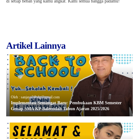
di setiap beban yang kamu angkat. Kami semua bangga padamu!
Artikel Lainnya
Oleh : sanjaya24bdg@gmail.com
Implementasi Semangat Baru: Pembukaan KBM Semester
Genap SMA KP Baleendah Tahun Ajaran 2025/2026