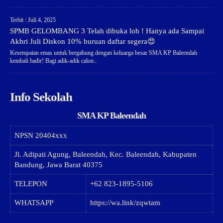
Terbit : Juli 4, 2025
SPMB GELOMBANG 3 Telah dibuka loh ! Hanya ada Sampai
Akhri Juli Diskon 10% buruan daftar segera😍
Kesempatan emas untuk bergabung dengan keluarga besar SMA KP Baleendah
kembali hadir! Bagi adik-adik calon..
Info Sekolah
SMA KP Baleendah
NPSN
20404xxx
Jl. Adipati Agung, Baleendah, Kec. Baleendah, Kabupaten
Bandung, Jawa Barat 40375
TELEPON
+62 823-1895-5106
WHATSAPP
https://wa.link/zqwtam