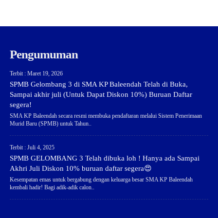
Pengumuman
Terbit : Maret 19, 2026
SPMB Gelombang 3 di SMA KP Baleendah Telah di Buka,
Sampai akhir juli (Untuk Dapat Diskon 10%) Buruan Daftar
segera!
SMA KP Baleendah secara resmi membuka pendaftaran melalui Sistem Penerimaan
Murid Baru (SPMB) untuk Tahun..
Terbit : Juli 4, 2025
SPMB GELOMBANG 3 Telah dibuka loh ! Hanya ada Sampai
Akhri Juli Diskon 10% buruan daftar segera😍
Kesempatan emas untuk bergabung dengan keluarga besar SMA KP Baleendah
kembali hadir! Bagi adik-adik calon..