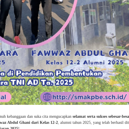
nuh kebanggaan dan suka cita mengucapkan
selamat serta sukses sebesar-bes
az Abdul Ghani dari Kelas 12-2
, alumni tahun 2025, yang telah berhasil di
jaran 2025
!