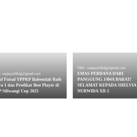
Oleh : sanjaya24bdg@gmail.com
EMAS PERDANA DARI
 : sanjaya24bdg@gmail.com
ul Futsal YPPKP Baleendah Raih
PANGGUNG JAWA BARAT!
a 1 dan Predikat Best Player di
SELAMAT KEPADA SHELVIA
P Siliwangi Cup 2025
NURWIDA XII-1