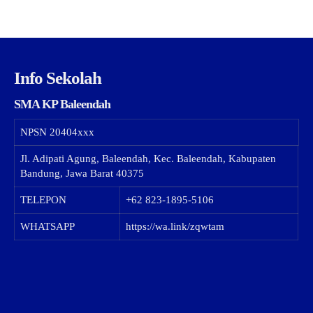
Info Sekolah
SMA KP Baleendah
NPSN
20404xxx
Jl. Adipati Agung, Baleendah, Kec. Baleendah, Kabupaten
Bandung, Jawa Barat 40375
TELEPON
+62 823-1895-5106
WHATSAPP
https://wa.link/zqwtam