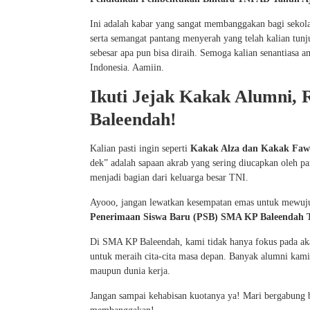
Ini adalah kabar yang sangat membanggakan bagi sekolah 
serta semangat pantang menyerah yang telah kalian tunj
sebesar apa pun bisa diraih. Semoga kalian senantiasa
Indonesia. Aamiin.
Ikuti Jejak Kakak Alumni,
Baleendah!
Kalian pasti ingin seperti
Kakak Alza dan Kakak Fa
dek” adalah sapaan akrab yang sering diucapkan oleh p
menjadi bagian dari keluarga besar TNI.
Ayooo, jangan lewatkan kesempatan emas untuk mewujudk
Penerimaan Siswa Baru (PSB) SMA KP Baleendah T
Di SMA KP Baleendah, kami tidak hanya fokus pada ak
untuk meraih cita-cita masa depan. Banyak alumni kami 
maupun dunia kerja.
Jangan sampai kehabisan kuotanya ya! Mari bergabung 