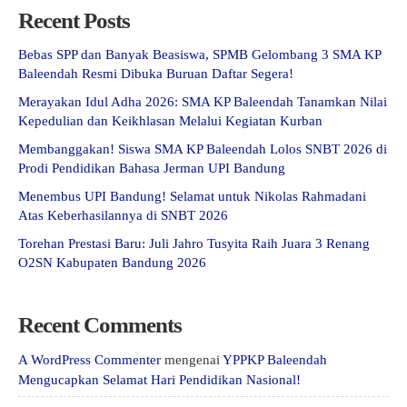
Recent Posts
Bebas SPP dan Banyak Beasiswa, SPMB Gelombang 3 SMA KP
Baleendah Resmi Dibuka Buruan Daftar Segera!
Merayakan Idul Adha 2026: SMA KP Baleendah Tanamkan Nilai
Kepedulian dan Keikhlasan Melalui Kegiatan Kurban
Membanggakan! Siswa SMA KP Baleendah Lolos SNBT 2026 di
Prodi Pendidikan Bahasa Jerman UPI Bandung
Menembus UPI Bandung! Selamat untuk Nikolas Rahmadani
Atas Keberhasilannya di SNBT 2026
Torehan Prestasi Baru: Juli Jahro Tusyita Raih Juara 3 Renang
O2SN Kabupaten Bandung 2026
Recent Comments
A WordPress Commenter
mengenai
YPPKP Baleendah
Mengucapkan Selamat Hari Pendidikan Nasional!