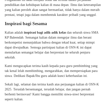
pendidikan dan kehidupan kalian di masa depan. Ilmu dan keterampilan
yang kalian peroleh akan sangat bermanfaat, tidak hanya dalam meraih
prestasi, tetapi juga dalam membentuk karakter pribadi yang unggul.
Inspirasi bagi Sesama
Kalian adalah
inspirasi bagi adik-adik kelas
dan seluruh siswa SMA
KP Baleendah. Semangat kalian dalam mengejar ilmu dan berani
berkompetisi menunjukkan bahwa dengan tekad kuat, setiap mimpi
dapat diwujudkan. Semoga partisipasi kalian di OSN-K ini dapat
menularkan semangat belajar dan berprestasi ke seluruh penjuru
sekolah.
Kami mengucapkan terima kasih kepada para guru pembimbing yang
tak kenal lelah membimbing, mengarahkan, dan mempersiapkan para
siswa. Dedikasi Bapak/Ibu guru adalah kunci keberhasilan ini.
Sekali lagi, selamat dan terima kasih atas perjuangan kalian di OSN-K
2025. Teruslah bersemangat, teruslah belajar, dan jangan pernah
berhenti berinovasi! Kami bangga memiliki siswa-siswi berprestasi
seperti kalian.