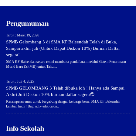
Pengumuman
Terbit : Maret 19, 2026
SPMB Gelombang 3 di SMA KP Baleendah Telah di Buka,
Sampai akhir juli (Untuk Dapat Diskon 10%) Buruan Daftar
segera!
SMA KP Baleendah secara resmi membuka pendaftaran melalui Sistem Penerimaan
Murid Baru (SPMB) untuk Tahun..
Terbit : Juli 4, 2025
SPMB GELOMBANG 3 Telah dibuka loh ! Hanya ada Sampai
Akhri Juli Diskon 10% buruan daftar segera😍
Kesempatan emas untuk bergabung dengan keluarga besar SMA KP Baleendah
kembali hadir! Bagi adik-adik calon..
Info Sekolah