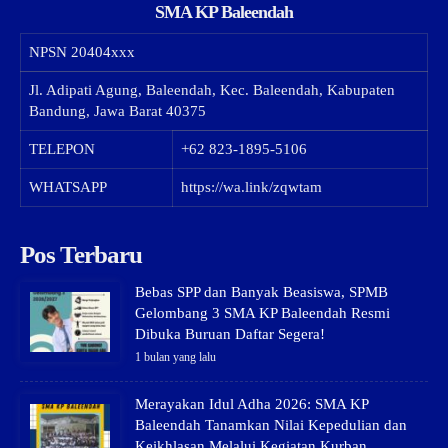
SMA KP Baleendah
NPSN
20404xxx
Jl. Adipati Agung, Baleendah, Kec. Baleendah, Kabupaten
Bandung, Jawa Barat 40375
TELEPON
+62 823-1895-5106
WHATSAPP
https://wa.link/zqwtam
Pos Terbaru
Bebas SPP dan Banyak Beasiswa, SPMB
Gelombang 3 SMA KP Baleendah Resmi
Dibuka Buruan Daftar Segera!
1 bulan yang lalu
Merayakan Idul Adha 2026: SMA KP
Baleendah Tanamkan Nilai Kepedulian dan
Keikhlasan Melalui Kegiatan Kurban