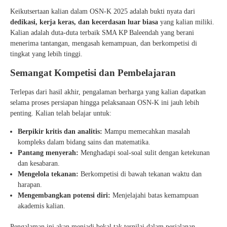
Keikutsertaan kalian dalam OSN-K 2025 adalah bukti nyata dari
dedikasi, kerja keras, dan kecerdasan luar biasa
yang kalian miliki.
Kalian adalah duta-duta terbaik SMA KP Baleendah yang berani
menerima tantangan, mengasah kemampuan, dan berkompetisi di
tingkat yang lebih tinggi.
Semangat Kompetisi dan Pembelajaran
Terlepas dari hasil akhir, pengalaman berharga yang kalian dapatkan
selama proses persiapan hingga pelaksanaan OSN-K ini jauh lebih
penting. Kalian telah belajar untuk:
Berpikir kritis dan analitis:
Mampu memecahkan masalah
kompleks dalam bidang sains dan matematika.
Pantang menyerah:
Menghadapi soal-soal sulit dengan ketekunan
dan kesabaran.
Mengelola tekanan:
Berkompetisi di bawah tekanan waktu dan
harapan.
Mengembangkan potensi diri:
Menjelajahi batas kemampuan
akademis kalian.
Pengalaman ini akan menjadi bekal tak ternilai dalam perjalanan