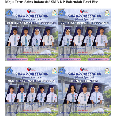
Maju Terus Sains Indonesia! SMA KP Baleendah Pasti Bisa!