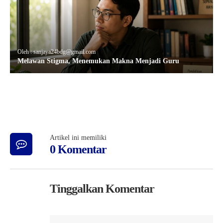
Oleh : sanjaya24bdg@gmail.com
Melawan Stigma, Menemukan Makna Menjadi Guru
Artikel ini memiliki
0 Komentar
Tinggalkan Komentar