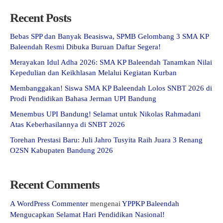
Recent Posts
Bebas SPP dan Banyak Beasiswa, SPMB Gelombang 3 SMA KP
Baleendah Resmi Dibuka Buruan Daftar Segera!
Merayakan Idul Adha 2026: SMA KP Baleendah Tanamkan Nilai
Kepedulian dan Keikhlasan Melalui Kegiatan Kurban
Membanggakan! Siswa SMA KP Baleendah Lolos SNBT 2026 di
Prodi Pendidikan Bahasa Jerman UPI Bandung
Menembus UPI Bandung! Selamat untuk Nikolas Rahmadani
Atas Keberhasilannya di SNBT 2026
Torehan Prestasi Baru: Juli Jahro Tusyita Raih Juara 3 Renang
O2SN Kabupaten Bandung 2026
Recent Comments
A WordPress Commenter
mengenai
YPPKP Baleendah
Mengucapkan Selamat Hari Pendidikan Nasional!