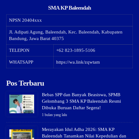
SMA KP Baleendah
NPSN
20404xxx
Jl. Adipati Agung, Baleendah, Kec. Baleendah, Kabupaten
Bandung, Jawa Barat 40375
TELEPON
+62 823-1895-5106
WHATSAPP
https://wa.link/zqwtam
Pos Terbaru
Bebas SPP dan Banyak Beasiswa, SPMB
Gelombang 3 SMA KP Baleendah Resmi
Dibuka Buruan Daftar Segera!
1 bulan yang lalu
Merayakan Idul Adha 2026: SMA KP
Baleendah Tanamkan Nilai Kepedulian dan