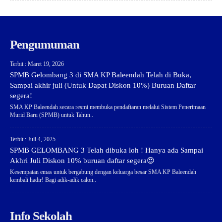
Pengumuman
Terbit : Maret 19, 2026
SPMB Gelombang 3 di SMA KP Baleendah Telah di Buka,
Sampai akhir juli (Untuk Dapat Diskon 10%) Buruan Daftar
segera!
SMA KP Baleendah secara resmi membuka pendaftaran melalui Sistem Penerimaan
Murid Baru (SPMB) untuk Tahun..
Terbit : Juli 4, 2025
SPMB GELOMBANG 3 Telah dibuka loh ! Hanya ada Sampai
Akhri Juli Diskon 10% buruan daftar segera😍
Kesempatan emas untuk bergabung dengan keluarga besar SMA KP Baleendah
kembali hadir! Bagi adik-adik calon..
Info Sekolah