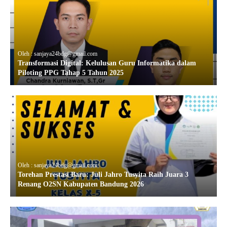
Oleh : sanjaya24bdg@gmail.com
Transformasi Digital: Kelulusan Guru Informatika dalam
Piloting PPG Tahap 5 Tahun 2025
Oleh : sanjaya24bdg@gmail.com
Torehan Prestasi Baru: Juli Jahro Tusyita Raih Juara 3
Renang O2SN Kabupaten Bandung 2026