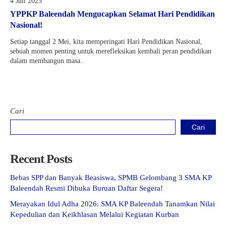
4 Juli 2025
YPPKP Baleendah Mengucapkan Selamat Hari Pendidikan
Nasional!
Setiap tanggal 2 Mei, kita memperingati Hari Pendidikan Nasional,
sebuah momen penting untuk merefleksikan kembali peran pendidikan
dalam membangun masa..
Cari
Cari
Recent Posts
Bebas SPP dan Banyak Beasiswa, SPMB Gelombang 3 SMA KP
Baleendah Resmi Dibuka Buruan Daftar Segera!
Merayakan Idul Adha 2026: SMA KP Baleendah Tanamkan Nilai
Kepedulian dan Keikhlasan Melalui Kegiatan Kurban