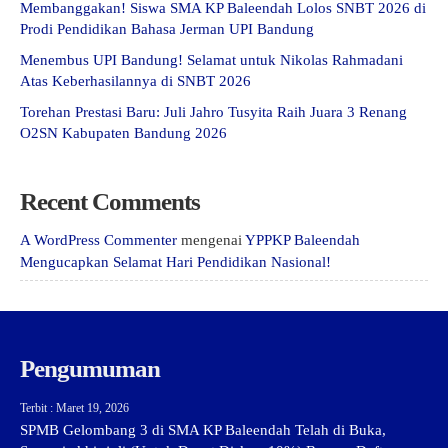
Membanggakan! Siswa SMA KP Baleendah Lolos SNBT 2026 di
Prodi Pendidikan Bahasa Jerman UPI Bandung
Menembus UPI Bandung! Selamat untuk Nikolas Rahmadani
Atas Keberhasilannya di SNBT 2026
Torehan Prestasi Baru: Juli Jahro Tusyita Raih Juara 3 Renang
O2SN Kabupaten Bandung 2026
Recent Comments
A WordPress Commenter
mengenai
YPPKP Baleendah
Mengucapkan Selamat Hari Pendidikan Nasional!
Pengumuman
Terbit : Maret 19, 2026
SPMB Gelombang 3 di SMA KP Baleendah Telah di Buka,