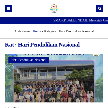
SMA KP BALEENDAH: Mencetak Generasi
Beranda
Berita
Anda disini :
Home
- Kategori :
Hari Pendidikan Nasional
Data Guru
Kat : Hari Pendidikan Nasional
Portal Siswa
SPMB
Hari Pendidikan Nasional
SNBP