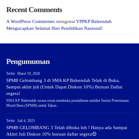
Recent Comments
A WordPress Commenter
mengenai
YPPKP Baleendah
Mengucapkan Selamat Hari Pendidikan Nasional!
Pengumuman
Terbit : Maret 19, 2026
SPMB Gelombang 3 di SMA KP Baleendah Telah di Buka,
Sampai akhir juli (Untuk Dapat Diskon 10%) Buruan Daftar
segera!
SMA KP Baleendah secara resmi membuka pendaftaran melalui Sistem Penerimaan
Murid Baru (SPMB) untuk Tahun..
Terbit : Juli 4, 2025
SPMB GELOMBANG 3 Telah dibuka loh ! Hanya ada Sampai
Akhri Juli Diskon 10% buruan daftar segera😍