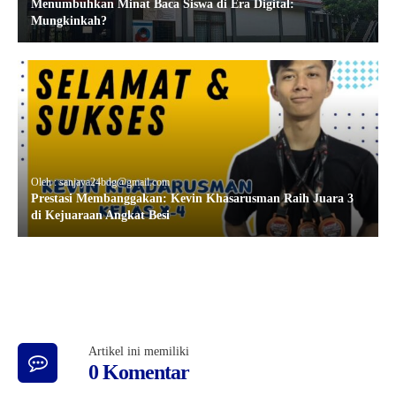
Menumbuhkan Minat Baca Siswa di Era Digital:
Mungkinkah?
Oleh : sanjaya24bdg@gmail.com
Prestasi Membanggakan: Kevin Khasarusman Raih Juara 3
di Kejuaraan Angkat Besi
Artikel ini memiliki
0 Komentar