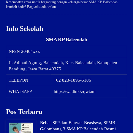
Kesempatan emas untuk bergabung dengan keluarga besar SMA KP Baleendah
kembali hadir! Bagi adik-adik calon..
Info Sekolah
SMA KP Baleendah
NPSN
20404xxx
Jl. Adipati Agung, Baleendah, Kec. Baleendah, Kabupaten
Bandung, Jawa Barat 40375
TELEPON
+62 823-1895-5106
WHATSAPP
https://wa.link/zqwtam
Pos Terbaru
Bebas SPP dan Banyak Beasiswa, SPMB
Gelombang 3 SMA KP Baleendah Resmi