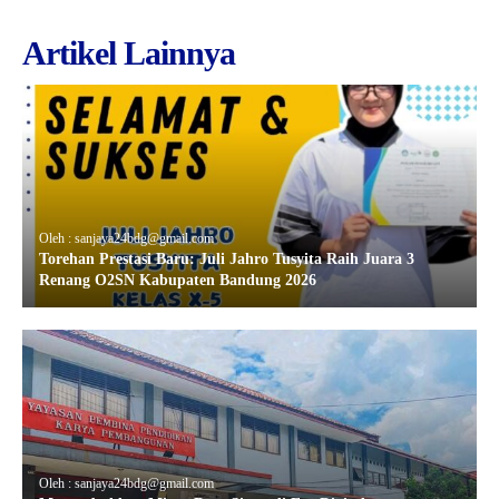
Artikel Lainnya
Oleh : sanjaya24bdg@gmail.com
Torehan Prestasi Baru: Juli Jahro Tusyita Raih Juara 3
Renang O2SN Kabupaten Bandung 2026
Oleh : sanjaya24bdg@gmail.com