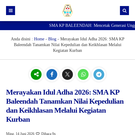
SMA KP BALEENDAH: Mencetak Generasi Unggul da
Beranda
Berita
Anda disini :
Home
-
Blog
-
Merayakan Idul Adha 2026: SMA KP
Baleendah Tanamkan Nilai Kepedulian dan Keikhlasan Melalui
Data Guru
Kegiatan Kurban
Portal Siswa
SPMB
SNBP
Merayakan Idul Adha 2026: SMA KP
Baleendah Tanamkan Nilai Kepedulian
dan Keikhlasan Melalui Kegiatan
Kurban
Ming, 14 Juni 2026
Dibaca 9x