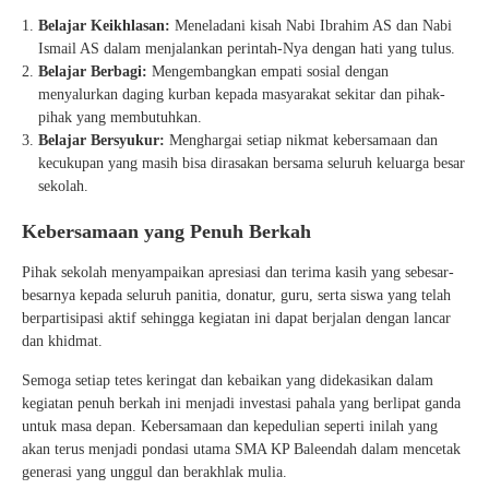
Belajar Keikhlasan:
Meneladani kisah Nabi Ibrahim AS dan Nabi
Ismail AS dalam menjalankan perintah-Nya dengan hati yang tulus.
Belajar Berbagi:
Mengembangkan empati sosial dengan
menyalurkan daging kurban kepada masyarakat sekitar dan pihak-
pihak yang membutuhkan.
Belajar Bersyukur:
Menghargai setiap nikmat kebersamaan dan
kecukupan yang masih bisa dirasakan bersama seluruh keluarga besar
sekolah.
Kebersamaan yang Penuh Berkah
Pihak sekolah menyampaikan apresiasi dan terima kasih yang sebesar-
besarnya kepada seluruh panitia, donatur, guru, serta siswa yang telah
berpartisipasi aktif sehingga kegiatan ini dapat berjalan dengan lancar
dan khidmat.
Semoga setiap tetes keringat dan kebaikan yang didekasikan dalam
kegiatan penuh berkah ini menjadi investasi pahala yang berlipat ganda
untuk masa depan. Kebersamaan dan kepedulian seperti inilah yang
akan terus menjadi pondasi utama SMA KP Baleendah dalam mencetak
generasi yang unggul dan berakhlak mulia.