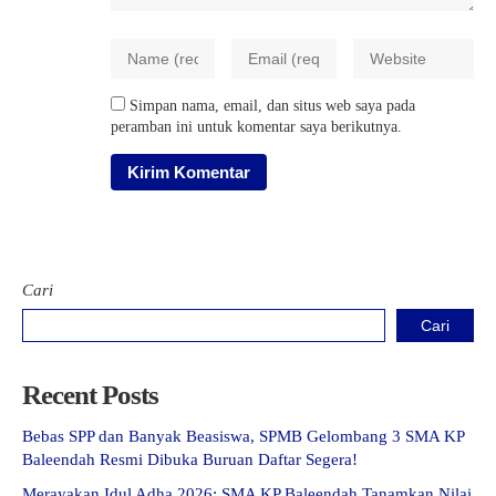
Simpan nama, email, dan situs web saya pada
peramban ini untuk komentar saya berikutnya.
Cari
Cari
Recent Posts
Bebas SPP dan Banyak Beasiswa, SPMB Gelombang 3 SMA KP
Baleendah Resmi Dibuka Buruan Daftar Segera!
Merayakan Idul Adha 2026: SMA KP Baleendah Tanamkan Nilai