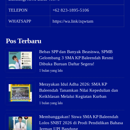
TELEPON
+62 823-1895-5106
WHATSAPP
https://wa.link/zqwtam
Pos Terbaru
Bebas SPP dan Banyak Beasiswa, SPMB
Gelombang 3 SMA KP Baleendah Resmi
Dibuka Buruan Daftar Segera!
1 bulan yang lalu
Merayakan Idul Adha 2026: SMA KP
Baleendah Tanamkan Nilai Kepedulian dan
Keikhlasan Melalui Kegiatan Kurban
1 bulan yang lalu
Membanggakan! Siswa SMA KP Baleendah
Lolos SNBT 2026 di Prodi Pendidikan Bahasa
Jerman UPI Bandung