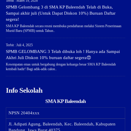
Terbit : Maret 19, 2026
SPMB Gelombang 3 di SMA KP Baleendah Telah di Buka,
Sampai akhir juli (Untuk Dapat Diskon 10%) Buruan Daftar
segera!
SMA KP Baleendah secara resmi membuka pendaftaran melalui Sistem Penerimaan
Murid Baru (SPMB) untuk Tahun..
Terbit : Juli 4, 2025
SPMB GELOMBANG 3 Telah dibuka loh ! Hanya ada Sampai
Akhri Juli Diskon 10% buruan daftar segera😍
Kesempatan emas untuk bergabung dengan keluarga besar SMA KP Baleendah
kembali hadir! Bagi adik-adik calon..
Info Sekolah
SMA KP Baleendah
NPSN
20404xxx
Jl. Adipati Agung, Baleendah, Kec. Baleendah, Kabupaten
Bandung, Jawa Barat 40375