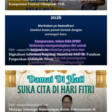
Kompetensi Festival Olimpiade 2026
Oleh : sanjaya24bdg@gmail.com
Digitalisasi Informasi Kegiatan Smarttren 1447 H: Panduan
Pengecekan Kelompok Siswa
Oleh : sanjaya24bdg@gmail.com
Menjaga Semangat Kemenangan dalam Kebersamaan di