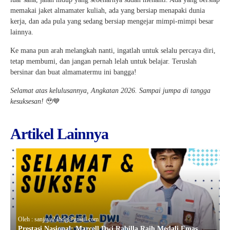
memakai jaket almamater kuliah, ada yang bersiap menapaki dunia
kerja, dan ada pula yang sedang bersiap mengejar mimpi-mimpi besar
lainnya.
Ke mana pun arah melangkah nanti, ingatlah untuk selalu percaya diri,
tetap membumi, dan jangan pernah lelah untuk belajar. Teruslah
bersinar dan buat almamatermu ini bangga!
Selamat atas kelulusannya, Angkatan 2026. Sampai jumpa di tangga
kesuksesan!
🥹💙
Artikel Lainnya
Oleh : sanjaya24bdg@gmail.com
Prestasi Nasional: Marcell Dwi Rabilla Raih Medali Emas