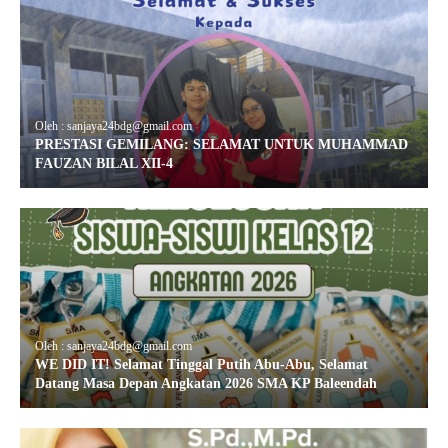
Oleh : sanjaya24bdg@gmail.com
PRESTASI GEMILANG: SELAMAT UNTUK MUHAMMAD
FAUZAN BILAL XII-4
Oleh : sanjaya24bdg@gmail.com
WE DID IT! Selamat Tinggal Putih Abu-Abu, Selamat
Datang Masa Depan Angkatan 2026 SMA KP Baleendah