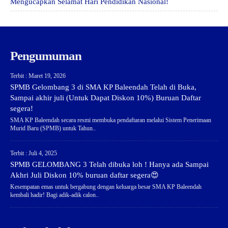
Mengucapkan Selamat Hari Pendidikan Nasional!
Pengumuman
Terbit : Maret 19, 2026
SPMB Gelombang 3 di SMA KP Baleendah Telah di Buka,
Sampai akhir juli (Untuk Dapat Diskon 10%) Buruan Daftar
segera!
SMA KP Baleendah secara resmi membuka pendaftaran melalui Sistem Penerimaan
Murid Baru (SPMB) untuk Tahun..
Terbit : Juli 4, 2025
SPMB GELOMBANG 3 Telah dibuka loh ! Hanya ada Sampai
Akhri Juli Diskon 10% buruan daftar segera😍
Kesempatan emas untuk bergabung dengan keluarga besar SMA KP Baleendah
kembali hadir! Bagi adik-adik calon..