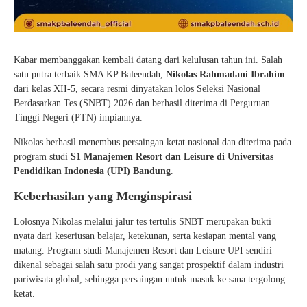
Kabar membanggakan kembali datang dari kelulusan tahun ini. Salah
satu putra terbaik SMA KP Baleendah,
Nikolas Rahmadani Ibrahim
dari kelas XII-5, secara resmi dinyatakan lolos Seleksi Nasional
Berdasarkan Tes (SNBT) 2026 dan berhasil diterima di Perguruan
Tinggi Negeri (PTN) impiannya.
Nikolas berhasil menembus persaingan ketat nasional dan diterima pada
program studi
S1 Manajemen Resort dan Leisure di Universitas
Pendidikan Indonesia (UPI) Bandung
.
Keberhasilan yang Menginspirasi
Lolosnya Nikolas melalui jalur tes tertulis SNBT merupakan bukti
nyata dari keseriusan belajar, ketekunan, serta kesiapan mental yang
matang. Program studi Manajemen Resort dan Leisure UPI sendiri
dikenal sebagai salah satu prodi yang sangat prospektif dalam industri
pariwisata global, sehingga persaingan untuk masuk ke sana tergolong
ketat.