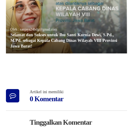
Oleh : sanjaya24bdg@gmail.com
Selamat dan Sukses untuk Ibu Santi Kurnia Dewi, S.Pd.,
M.Pd. sebagai Kepala Cabang Dinas Wilayah VIII Provinsi
Jawa Barat!
Artikel ini memiliki
0 Komentar
Tinggalkan Komentar