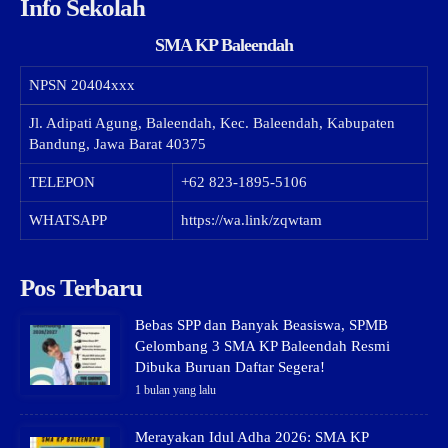
Info Sekolah
SMA KP Baleendah
NPSN
20404xxx
Jl. Adipati Agung, Baleendah, Kec. Baleendah, Kabupaten
Bandung, Jawa Barat 40375
TELEPON
+62 823-1895-5106
WHATSAPP
https://wa.link/zqwtam
Pos Terbaru
Bebas SPP dan Banyak Beasiswa, SPMB
Gelombang 3 SMA KP Baleendah Resmi
Dibuka Buruan Daftar Segera!
1 bulan yang lalu
Merayakan Idul Adha 2026: SMA KP