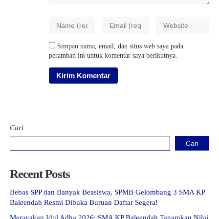
Simpan nama, email, dan situs web saya pada
peramban ini untuk komentar saya berikutnya.
Cari
Cari
Recent Posts
Bebas SPP dan Banyak Beasiswa, SPMB Gelombang 3 SMA KP
Baleendah Resmi Dibuka Buruan Daftar Segera!
Merayakan Idul Adha 2026: SMA KP Baleendah Tanamkan Nilai