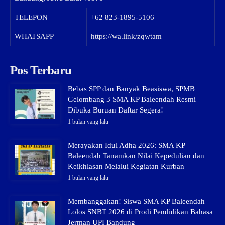
TELEPON
+62 823-1895-5106
WHATSAPP
https://wa.link/zqwtam
Pos Terbaru
Bebas SPP dan Banyak Beasiswa, SPMB
Gelombang 3 SMA KP Baleendah Resmi
Dibuka Buruan Daftar Segera!
1 bulan yang lalu
Merayakan Idul Adha 2026: SMA KP
Baleendah Tanamkan Nilai Kepedulian dan
Keikhlasan Melalui Kegiatan Kurban
1 bulan yang lalu
Membanggakan! Siswa SMA KP Baleendah
Lolos SNBT 2026 di Prodi Pendidikan Bahasa
Jerman UPI Bandung