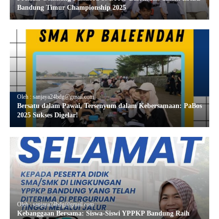
Bandung Timur Championship 2025
Oleh : sanjaya24bdg@gmail.com
Bersatu dalam Pawai, Tersenyum dalam Kebersamaan: PaBos
2025 Sukses Digelar!
Oleh : sanjaya24bdg@gmail.com
Kebanggaan Bersama: Siswa-Siswi YPPKP Bandung Raih