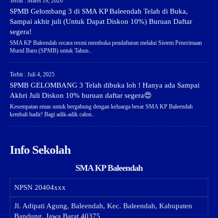
Terbit : Maret 19, 2026
SPMB Gelombang 3 di SMA KP Baleendah Telah di Buka,
Sampai akhir juli (Untuk Dapat Diskon 10%) Buruan Daftar
segera!
SMA KP Baleendah secara resmi membuka pendaftaran melalui Sistem Penerimaan
Murid Baru (SPMB) untuk Tahun..
Terbit : Juli 4, 2025
SPMB GELOMBANG 3 Telah dibuka loh ! Hanya ada Sampai
Akhri Juli Diskon 10% buruan daftar segera😍
Kesempatan emas untuk bergabung dengan keluarga besar SMA KP Baleendah
kembali hadir! Bagi adik-adik calon..
Info Sekolah
SMA KP Baleendah
NPSN
20404xxx
Jl. Adipati Agung, Baleendah, Kec. Baleendah, Kabupaten
Bandung, Jawa Barat 40375