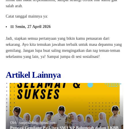
salah arah.
Catat tanggal mainnya ya:
📅
Senin, 27 April 2026
Jadi, siapkan semua pertanyaan yang bikin kamu penasaran dari
sekarang. Ayo kita temukan jawaban terbaik untuk masa depanmu yang
gemilang. Jangan lupa buat saling mengingatkan dan
tag
teman-teman
sekelasmu yang lain, ya! Sampai jumpa di sesi sosialisasi!
Artikel Lainnya
Oleh : sanjaya24bdg@gmail.com
Prestasi Gemilang Paskibra SMA KP Baleendah dalam LKBB