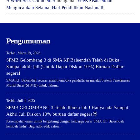
A WordPress Commenter
mengenai
YPPKP Baleendah
Mengucapkan Selamat Hari Pendidikan Nasional!
Pengumuman
Terbit : Maret 19, 2026
SPMB Gelombang 3 di SMA KP Baleendah Telah di Buka,
Sampai akhir juli (Untuk Dapat Diskon 10%) Buruan Daftar
segera!
SMA KP Baleendah secara resmi membuka pendaftaran melalui Sistem Penerimaan
Murid Baru (SPMB) untuk Tahun..
Terbit : Juli 4, 2025
SPMB GELOMBANG 3 Telah dibuka loh ! Hanya ada Sampai
Akhri Juli Diskon 10% buruan daftar segera😍
Kesempatan emas untuk bergabung dengan keluarga besar SMA KP Baleendah
kembali hadir! Bagi adik-adik calon..