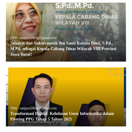
Oleh : sanjaya24bdg@gmail.com
Selamat dan Sukses untuk Ibu Santi Kurnia Dewi, S.Pd.,
M.Pd. sebagai Kepala Cabang Dinas Wilayah VIII Provinsi
Jawa Barat!
Oleh : sanjaya24bdg@gmail.com
Transformasi Digital: Kelulusan Guru Informatika dalam
Piloting PPG Tahap 5 Tahun 2025