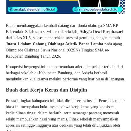
Kabar membanggakan kembali datang dari dunia olahraga SMA KP
Baleendah. Salah satu siswi terbaik sekolah,
Ashyfa Dewi Puspitasari
dari kelas XI-5, sukses menorehkan prestasi gemilang dengan meraih
Juara 1 dalam Cabang Olahraga Atletik Panca Lomba
pada ajang
Olimpiade Olahraga Siswa Nasional (O2SN) Tingkat SMA se-
Kabupaten Bandung Tahun 2026.
Kompetisi bergengsi ini mempertemukan atlet-atlet pelajar terbaik dari
berbagai sekolah di Kabupaten Bandung, dan Ashyfa berhasil
membuktikan kualitasnya melalui performa yang luar biasa di lapangan.
Buah dari Kerja Keras dan Disiplin
Prestasi tingkat kabupaten ini tidak diraih secara instan. Pencapaian luar
biasa ini merupakan bukti nyata bahwa kerja keras yang konsisten,
kedisiplinan tinggi dalam berlatih, serta semangat pantang menyerah
selalu membuahkan hasil yang manis. Pihak sekolah menyampaikan
apresiasi setinggi-tingginya atas dedikasi yang telah ditunjukkan oleh