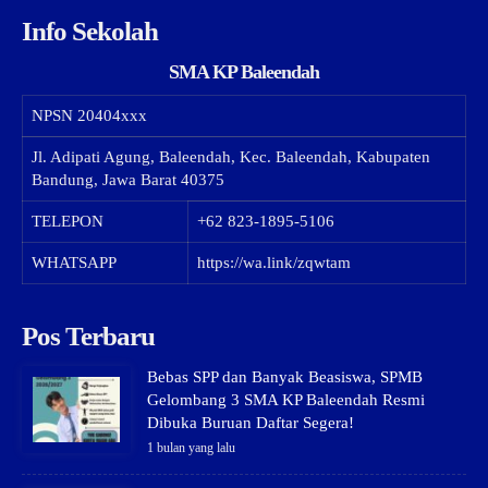
Info Sekolah
SMA KP Baleendah
NPSN
20404xxx
Jl. Adipati Agung, Baleendah, Kec. Baleendah, Kabupaten
Bandung, Jawa Barat 40375
TELEPON
+62 823-1895-5106
WHATSAPP
https://wa.link/zqwtam
Pos Terbaru
Bebas SPP dan Banyak Beasiswa, SPMB
Gelombang 3 SMA KP Baleendah Resmi
Dibuka Buruan Daftar Segera!
1 bulan yang lalu