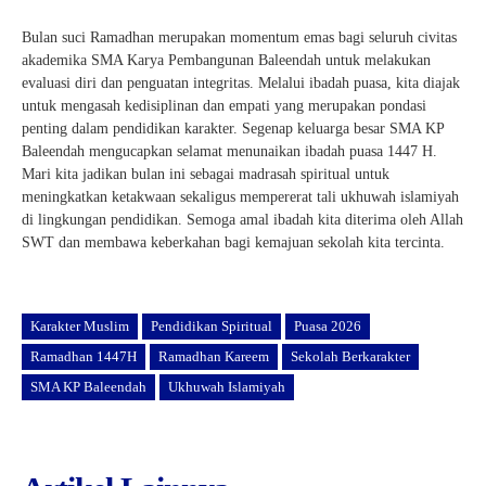
Bulan suci Ramadhan merupakan momentum emas bagi seluruh civitas
akademika SMA Karya Pembangunan Baleendah untuk melakukan
evaluasi diri dan penguatan integritas. Melalui ibadah puasa, kita diajak
untuk mengasah kedisiplinan dan empati yang merupakan pondasi
penting dalam pendidikan karakter. Segenap keluarga besar SMA KP
Baleendah mengucapkan selamat menunaikan ibadah puasa 1447 H.
Mari kita jadikan bulan ini sebagai madrasah spiritual untuk
meningkatkan ketakwaan sekaligus mempererat tali ukhuwah islamiyah
di lingkungan pendidikan. Semoga amal ibadah kita diterima oleh Allah
SWT dan membawa keberkahan bagi kemajuan sekolah kita tercinta.
Karakter Muslim
Pendidikan Spiritual
Puasa 2026
Ramadhan 1447H
Ramadhan Kareem
Sekolah Berkarakter
SMA KP Baleendah
Ukhuwah Islamiyah