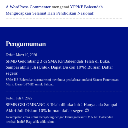
A WordPress Commenter
mengenai
YPPKP Baleendah
Mengucapkan Selamat Hari Pendidikan Nasional!
Pengumuman
Terbit : Maret 19, 2026
SPMB Gelombang 3 di SMA KP Baleendah Telah di Buka,
Sampai akhir juli (Untuk Dapat Diskon 10%) Buruan Daftar
segera!
SMA KP Baleendah secara resmi membuka pendaftaran melalui Sistem Penerimaan
Murid Baru (SPMB) untuk Tahun..
Terbit : Juli 4, 2025
SPMB GELOMBANG 3 Telah dibuka loh ! Hanya ada Sampai
Akhri Juli Diskon 10% buruan daftar segera😍
Kesempatan emas untuk bergabung dengan keluarga besar SMA KP Baleendah
kembali hadir! Bagi adik-adik calon..