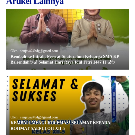
Artikel Lainnya
Oleh : sanjaya24bdg@gmail.com
Kembali ke Fitrah, Pererat Silaturahmi Keluarga SMA KP
Baleendah✨🌙 Selamat Hari Raya Idul Fitri 1447 H 🌙✨
Oleh : sanjaya24bdg@gmail.com
KEMBALI MENGUKIR EMAS! SELAMAT KEPADA
ROHMAT SAEPULOH XII-5