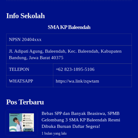
Info Sekolah
SMA KP Baleendah
NPSN
20404xxx
Jl. Adipati Agung, Baleendah, Kec. Baleendah, Kabupaten
Bandung, Jawa Barat 40375
TELEPON
+62 823-1895-5106
WHATSAPP
https://wa.link/zqwtam
Pos Terbaru
Bebas SPP dan Banyak Beasiswa, SPMB
Gelombang 3 SMA KP Baleendah Resmi
Dibuka Buruan Daftar Segera!
1 bulan yang lalu