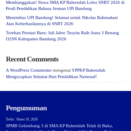
Membanggakan! Siswa SMA KP Baleendah Lolos SNBT 2026 di
Prodi Pendidikan Bahasa Jerman UPI Bandung
Menembus UPI Bandung! Selamat untuk Nikolas Rahmadani
Atas Keberhasilannya di SNBT 2026
Torehan Prestasi Baru: Juli Jahro Tusyita Raih Juara 3 Renang
O2SN Kabupaten Bandung 2026
Recent Comments
A WordPress Commenter
mengenai
YPPKP Baleendah
Mengucapkan Selamat Hari Pendidikan Nasional!
Pengumuman
Terbit : Maret 19, 2026
SPMB Gelombang 3 di SMA KP Baleendah Telah di Buka,