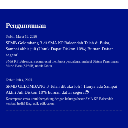
Pengumuman
Terbit : Maret 19, 2026
SPMB Gelombang 3 di SMA KP Baleendah Telah di Buka,
Sampai akhir juli (Untuk Dapat Diskon 10%) Buruan Daftar
segera!
SMA KP Baleendah secara resmi membuka pendaftaran melalui Sistem Penerimaan
Murid Baru (SPMB) untuk Tahun..
Terbit : Juli 4, 2025
SPMB GELOMBANG 3 Telah dibuka loh ! Hanya ada Sampai
Akhri Juli Diskon 10% buruan daftar segera😍
Kesempatan emas untuk bergabung dengan keluarga besar SMA KP Baleendah
kembali hadir! Bagi adik-adik calon..