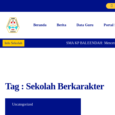
Beranda
Berita
Data Guru
Portal
Info Sekolah
SMA KP BALEENDAH: Mencetak Gen
Tag : Sekolah Berkarakter
Uncategorized