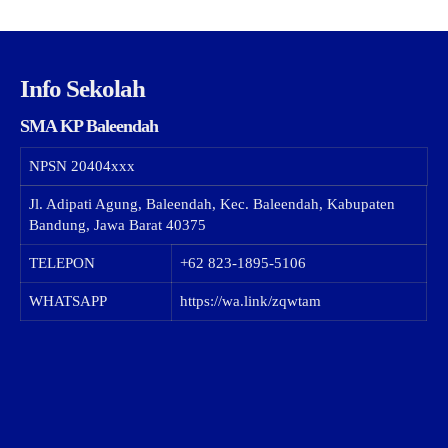
Info Sekolah
SMA KP Baleendah
NPSN
20404xxx
Jl. Adipati Agung, Baleendah, Kec. Baleendah, Kabupaten
Bandung, Jawa Barat 40375
TELEPON
+62 823-1895-5106
WHATSAPP
https://wa.link/zqwtam