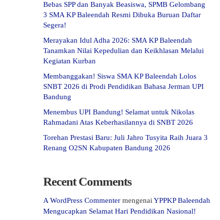
Bebas SPP dan Banyak Beasiswa, SPMB Gelombang
3 SMA KP Baleendah Resmi Dibuka Buruan Daftar
Segera!
Merayakan Idul Adha 2026: SMA KP Baleendah
Tanamkan Nilai Kepedulian dan Keikhlasan Melalui
Kegiatan Kurban
Membanggakan! Siswa SMA KP Baleendah Lolos
SNBT 2026 di Prodi Pendidikan Bahasa Jerman UPI
Bandung
Menembus UPI Bandung! Selamat untuk Nikolas
Rahmadani Atas Keberhasilannya di SNBT 2026
Torehan Prestasi Baru: Juli Jahro Tusyita Raih Juara 3
Renang O2SN Kabupaten Bandung 2026
Recent Comments
A WordPress Commenter
mengenai
YPPKP Baleendah
Mengucapkan Selamat Hari Pendidikan Nasional!