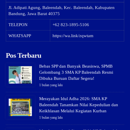
Jl. Adipati Agung, Baleendah, Kec. Baleendah, Kabupaten
Bandung, Jawa Barat 40375
TELEPON
+62 823-1895-5106
WHATSAPP
https://wa.link/zqwtam
Pos Terbaru
Bebas SPP dan Banyak Beasiswa, SPMB
Gelombang 3 SMA KP Baleendah Resmi
Dibuka Buruan Daftar Segera!
1 bulan yang lalu
Merayakan Idul Adha 2026: SMA KP
Baleendah Tanamkan Nilai Kepedulian dan
Keikhlasan Melalui Kegiatan Kurban
1 bulan yang lalu