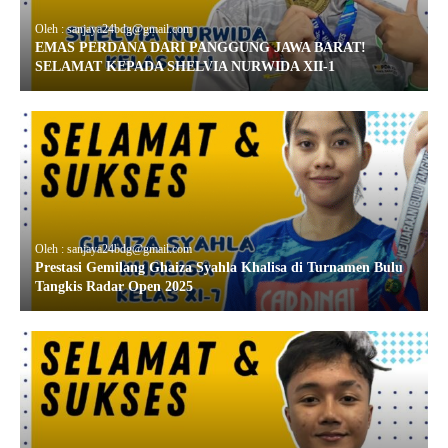
Oleh : sanjaya24bdg@gmail.com
EMAS PERDANA DARI PANGGUNG JAWA BARAT!
SELAMAT KEPADA SHELVIA NURWIDA XII-1
Oleh : sanjaya24bdg@gmail.com
Prestasi Gemilang Ghaiza Syahla Khalisa di Turnamen Bulu
Tangkis Radar Open 2025