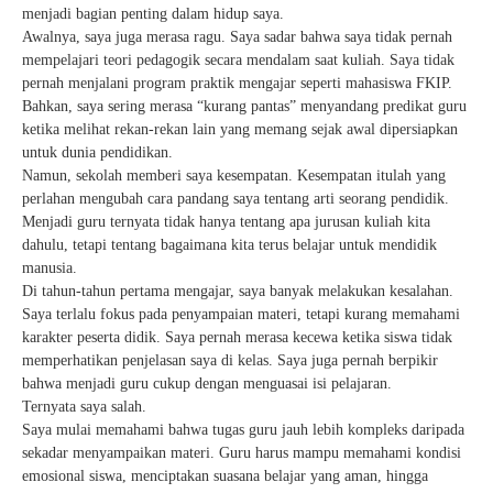
menjadi bagian penting dalam hidup saya.
Awalnya, saya juga merasa ragu. Saya sadar bahwa saya tidak pernah
mempelajari teori pedagogik secara mendalam saat kuliah. Saya tidak
pernah menjalani program praktik mengajar seperti mahasiswa FKIP.
Bahkan, saya sering merasa “kurang pantas” menyandang predikat guru
ketika melihat rekan-rekan lain yang memang sejak awal dipersiapkan
untuk dunia pendidikan.
Namun, sekolah memberi saya kesempatan. Kesempatan itulah yang
perlahan mengubah cara pandang saya tentang arti seorang pendidik.
Menjadi guru ternyata tidak hanya tentang apa jurusan kuliah kita
dahulu, tetapi tentang bagaimana kita terus belajar untuk mendidik
manusia.
Di tahun-tahun pertama mengajar, saya banyak melakukan kesalahan.
Saya terlalu fokus pada penyampaian materi, tetapi kurang memahami
karakter peserta didik. Saya pernah merasa kecewa ketika siswa tidak
memperhatikan penjelasan saya di kelas. Saya juga pernah berpikir
bahwa menjadi guru cukup dengan menguasai isi pelajaran.
Ternyata saya salah.
Saya mulai memahami bahwa tugas guru jauh lebih kompleks daripada
sekadar menyampaikan materi. Guru harus mampu memahami kondisi
emosional siswa, menciptakan suasana belajar yang aman, hingga