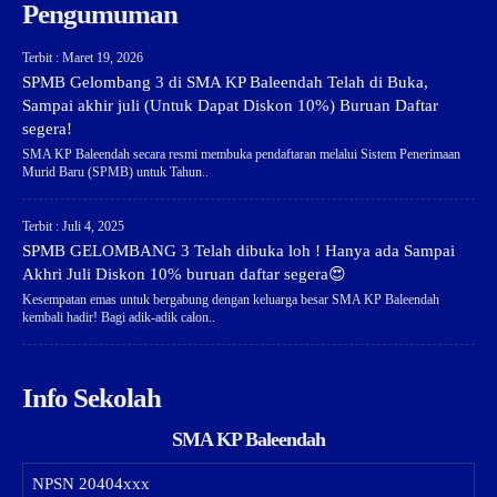
Pengumuman
Terbit : Maret 19, 2026
SPMB Gelombang 3 di SMA KP Baleendah Telah di Buka,
Sampai akhir juli (Untuk Dapat Diskon 10%) Buruan Daftar
segera!
SMA KP Baleendah secara resmi membuka pendaftaran melalui Sistem Penerimaan
Murid Baru (SPMB) untuk Tahun..
Terbit : Juli 4, 2025
SPMB GELOMBANG 3 Telah dibuka loh ! Hanya ada Sampai
Akhri Juli Diskon 10% buruan daftar segera😍
Kesempatan emas untuk bergabung dengan keluarga besar SMA KP Baleendah
kembali hadir! Bagi adik-adik calon..
Info Sekolah
SMA KP Baleendah
NPSN
20404xxx