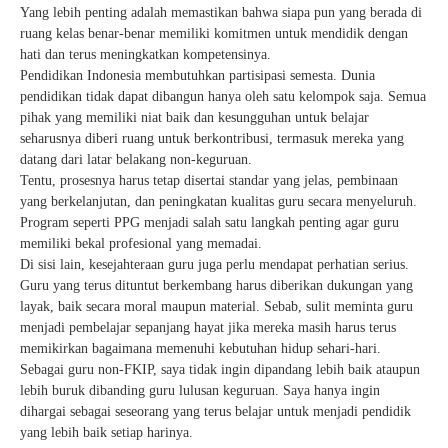
Yang lebih penting adalah memastikan bahwa siapa pun yang berada di
ruang kelas benar-benar memiliki komitmen untuk mendidik dengan
hati dan terus meningkatkan kompetensinya.
Pendidikan Indonesia membutuhkan partisipasi semesta. Dunia
pendidikan tidak dapat dibangun hanya oleh satu kelompok saja. Semua
pihak yang memiliki niat baik dan kesungguhan untuk belajar
seharusnya diberi ruang untuk berkontribusi, termasuk mereka yang
datang dari latar belakang non-keguruan.
Tentu, prosesnya harus tetap disertai standar yang jelas, pembinaan
yang berkelanjutan, dan peningkatan kualitas guru secara menyeluruh.
Program seperti PPG menjadi salah satu langkah penting agar guru
memiliki bekal profesional yang memadai.
Di sisi lain, kesejahteraan guru juga perlu mendapat perhatian serius.
Guru yang terus dituntut berkembang harus diberikan dukungan yang
layak, baik secara moral maupun material. Sebab, sulit meminta guru
menjadi pembelajar sepanjang hayat jika mereka masih harus terus
memikirkan bagaimana memenuhi kebutuhan hidup sehari-hari.
Sebagai guru non-FKIP, saya tidak ingin dipandang lebih baik ataupun
lebih buruk dibanding guru lulusan keguruan. Saya hanya ingin
dihargai sebagai seseorang yang terus belajar untuk menjadi pendidik
yang lebih baik setiap harinya.