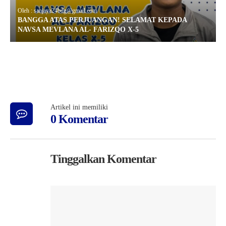
Oleh : sanjaya24bdg@gmail.com
BANGGA ATAS PERJUANGAN! SELAMAT KEPADA
NAVSA MEVLANA AL- FARIZQO X-5
Artikel ini memiliki
0 Komentar
Tinggalkan Komentar