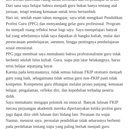
Dari sana saya belajar bahwa menjadi guru bukan hanya tentang asal
jurusan, tetapi tentang kemauan untuk terus bertumbuh.
Hari ini, setelah enam tahun mengajar, saya telah mengikuti Pendidikan
Profesi Guru (PPG) dan menyandang gelar guru profesional. Program
itu menjadi ruang refleksi besar bagi saya. Saya mempelajari banyak
hal yang sebelumnya tidak saya dapatkan di bangku kuliah, mulai dari
perencanaan pembelajaran, asesmen, hingga pentingnya pembelajaran
sosial emosional.
PPG juga membuat saya memahami bahwa profesionalisme guru tidak
berhenti setelah lulus kuliah. Guru, siapa pun latar belakangnya, harus
terus belajar sepanjang hayat.
Karena pada kenyataannya, tidak semua lulusan FKIP otomatis menjadi
guru yang baik, sebagaimana tidak semua guru non-FKIP pasti tidak
kompeten. Kompetensi guru dibangun melalui proses panjang: kemauan
belajar, pengalaman, refleksi diri, dan kepedulian terhadap peserta
didik.
Saya memahami mengapa polemik ini muncul. Banyak lulusan FKIP
merasa perjuangan akademik mereka dipertanyakan ketika profesi guru
juga dapat diisi oleh lulusan dari bidang lain. Perasaan itu wajar.
Namun, menurut saya, persoalan pendidikan tidak seharusnya berhenti
pada perdebatan tentang siapa yang paling berhak menjadi guru.