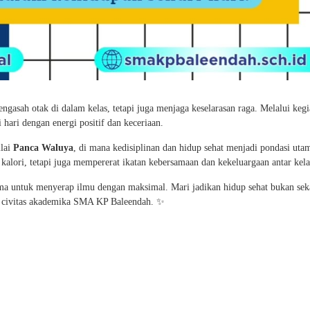
asah otak di dalam kelas, tetapi juga menjaga keselarasan raga. Melalui kegi
 hari dengan energi positif dan keceriaan.
ilai
Panca Waluya
, di mana kedisiplinan dan hidup sehat menjadi pondasi uta
alori, tetapi juga mempererat ikatan kebersamaan dan kekeluargaan antar kela
ma untuk menyerap ilmu dengan maksimal. Mari jadikan hidup sehat bukan sek
ap civitas akademika SMA KP Baleendah. ✨