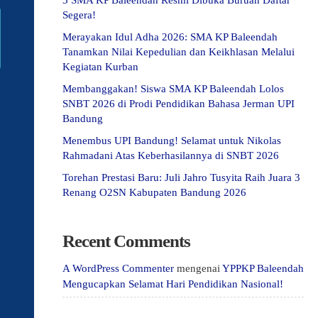
3 SMA KP Baleendah Resmi Dibuka Buruan Daftar
Segera!
Merayakan Idul Adha 2026: SMA KP Baleendah
Tanamkan Nilai Kepedulian dan Keikhlasan Melalui
Kegiatan Kurban
Membanggakan! Siswa SMA KP Baleendah Lolos
SNBT 2026 di Prodi Pendidikan Bahasa Jerman UPI
Bandung
Menembus UPI Bandung! Selamat untuk Nikolas
Rahmadani Atas Keberhasilannya di SNBT 2026
Torehan Prestasi Baru: Juli Jahro Tusyita Raih Juara 3
Renang O2SN Kabupaten Bandung 2026
Recent Comments
A WordPress Commenter
mengenai
YPPKP Baleendah
Mengucapkan Selamat Hari Pendidikan Nasional!