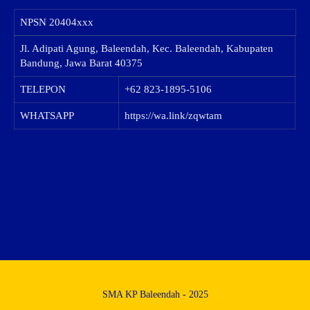
NPSN
20404xxx
Jl. Adipati Agung, Baleendah, Kec. Baleendah, Kabupaten
Bandung, Jawa Barat 40375
TELEPON
+62 823-1895-5106
WHATSAPP
https://wa.link/zqwtam
SMA KP Baleendah - 2025