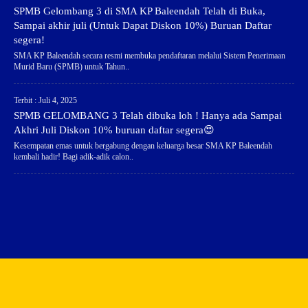
SPMB Gelombang 3 di SMA KP Baleendah Telah di Buka,
Sampai akhir juli (Untuk Dapat Diskon 10%) Buruan Daftar
segera!
SMA KP Baleendah secara resmi membuka pendaftaran melalui Sistem Penerimaan
Murid Baru (SPMB) untuk Tahun..
Terbit : Juli 4, 2025
SPMB GELOMBANG 3 Telah dibuka loh ! Hanya ada Sampai
Akhri Juli Diskon 10% buruan daftar segera😍
Kesempatan emas untuk bergabung dengan keluarga besar SMA KP Baleendah
kembali hadir! Bagi adik-adik calon..