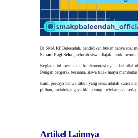
Di SMA KP Baleendah, pendidikan bukan hanya soal meng
Senam Pagi Sehat
, seluruh siswa diajak untuk memulai
Kegiatan ini merupakan implementasi nyata dari nilai-n
Dengan bergerak bersama, siswa tidak hanya membakar k
Kami percaya bahwa tubuh yang sehat adalah kunci uta
pilihan, melainkan gaya hidup yang melekat pada seti
Artikel Lainnya