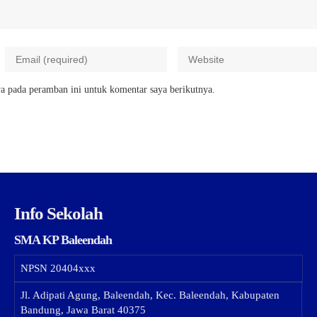
a pada peramban ini untuk komentar saya berikutnya.
Info Sekolah
SMA KP Baleendah
NPSN
20404xxx
Jl. Adipati Agung, Baleendah, Kec. Baleendah, Kabupaten
Bandung, Jawa Barat 40375