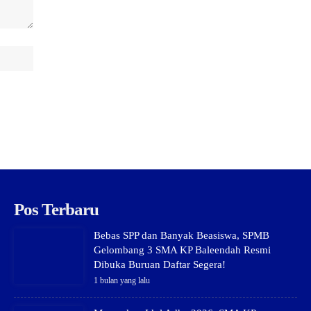
Pos Terbaru
Bebas SPP dan Banyak Beasiswa, SPMB
Gelombang 3 SMA KP Baleendah Resmi
Dibuka Buruan Daftar Segera!
1 bulan yang lalu