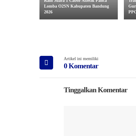
Raih Juara 1 Cabor Atletik Panca
Tra
Lomba O2SN Kabupaten Bandung
Gur
2026
PPG
Artikel ini memiliki
0 Komentar
Tinggalkan Komentar