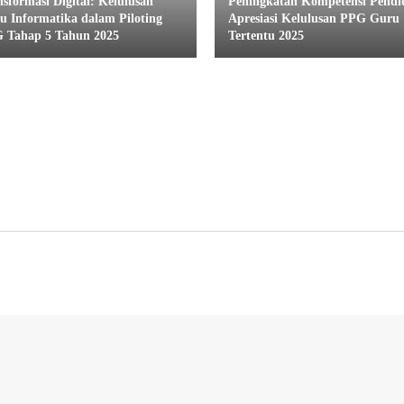
nsformasi Digital: Kelulusan
Peningkatan Kompetensi Pendi
u Informatika dalam Piloting
Apresiasi Kelulusan PPG Guru
 Tahap 5 Tahun 2025
Tertentu 2025