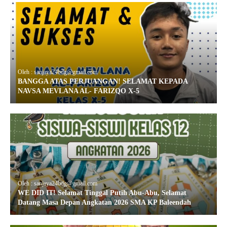
Oleh : sanjaya24bdg@gmail.com
BANGGA ATAS PERJUANGAN! SELAMAT KEPADA
NAVSA MEVLANA AL- FARIZQO X-5
Oleh : sanjaya24bdg@gmail.com
WE DID IT! Selamat Tinggal Putih Abu-Abu, Selamat
Datang Masa Depan Angkatan 2026 SMA KP Baleendah