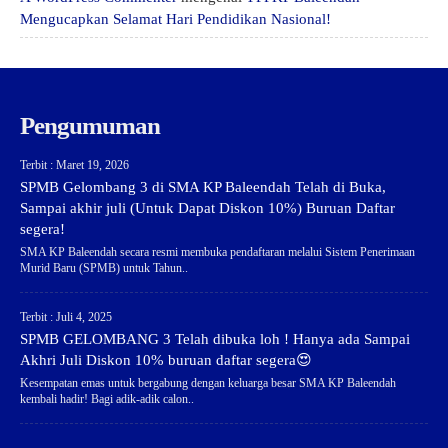
Mengucapkan Selamat Hari Pendidikan Nasional!
Pengumuman
Terbit : Maret 19, 2026
SPMB Gelombang 3 di SMA KP Baleendah Telah di Buka,
Sampai akhir juli (Untuk Dapat Diskon 10%) Buruan Daftar
segera!
SMA KP Baleendah secara resmi membuka pendaftaran melalui Sistem Penerimaan
Murid Baru (SPMB) untuk Tahun..
Terbit : Juli 4, 2025
SPMB GELOMBANG 3 Telah dibuka loh ! Hanya ada Sampai
Akhri Juli Diskon 10% buruan daftar segera😍
Kesempatan emas untuk bergabung dengan keluarga besar SMA KP Baleendah
kembali hadir! Bagi adik-adik calon..