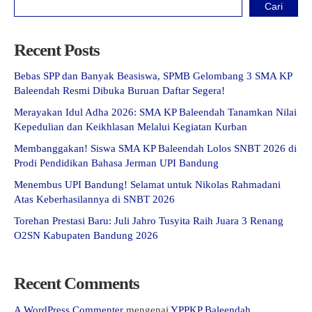
Cari
Recent Posts
Bebas SPP dan Banyak Beasiswa, SPMB Gelombang 3 SMA KP
Baleendah Resmi Dibuka Buruan Daftar Segera!
Merayakan Idul Adha 2026: SMA KP Baleendah Tanamkan Nilai
Kepedulian dan Keikhlasan Melalui Kegiatan Kurban
Membanggakan! Siswa SMA KP Baleendah Lolos SNBT 2026 di
Prodi Pendidikan Bahasa Jerman UPI Bandung
Menembus UPI Bandung! Selamat untuk Nikolas Rahmadani
Atas Keberhasilannya di SNBT 2026
Torehan Prestasi Baru: Juli Jahro Tusyita Raih Juara 3 Renang
O2SN Kabupaten Bandung 2026
Recent Comments
A WordPress Commenter
mengenai
YPPKP Baleendah