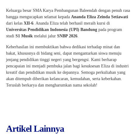
Keluarga besar SMA Karya Pembangunan Baleendah dengan penuh rasa
bangga mengucapkan selamat kepada
Ananda Eliza Zeinda Setiawati
dari kelas
XII-6
. Ananda Eliza telah berhasil meraih kursi di
Universitas Pendidikan Indonesia (UPI) Bandung
pada program
studi
S1 Musik
melalui jalur
SNBP 2026
.
Keberhasilan ini membuktikan bahwa dedikasi terhadap minat dan
bakat, khususnya di bidang seni, dapat mengantarkan siswa menuju
jenjang pendidikan tinggi negeri yang bergengsi. Kami berharap
pencapaian ini menjadi pembuka jalan bagi kesuksesan Eliza di industri
kreatif dan pendidikan musik ke depannya. Semoga perkuliahan yang
akan ditempuh diberikan kelancaran, kemudahan, serta keberkahan.
Teruslah berkarya dan mengharumkan nama sekolah!
Artikel Lainnya