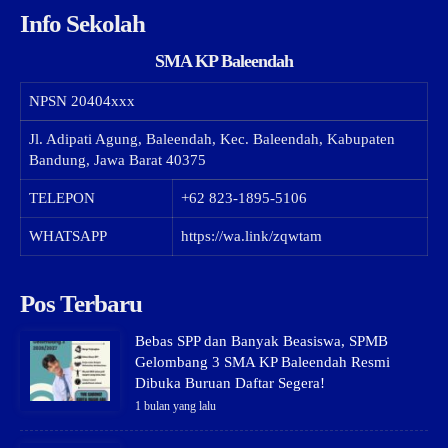
Info Sekolah
SMA KP Baleendah
NPSN
20404xxx
Jl. Adipati Agung, Baleendah, Kec. Baleendah, Kabupaten
Bandung, Jawa Barat 40375
TELEPON
+62 823-1895-5106
WHATSAPP
https://wa.link/zqwtam
Pos Terbaru
Bebas SPP dan Banyak Beasiswa, SPMB
Gelombang 3 SMA KP Baleendah Resmi
Dibuka Buruan Daftar Segera!
1 bulan yang lalu