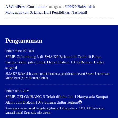
A WordPress Commenter
mengenai
YPPKP Baleendah
Mengucapkan Selamat Hari Pendidikan Nasional!
Pengumuman
Terbit : Maret 19, 2026
SPMB Gelombang 3 di SMA KP Baleendah Telah di Buka,
Sampai akhir juli (Untuk Dapat Diskon 10%) Buruan Daftar
segera!
SMA KP Baleendah secara resmi membuka pendaftaran melalui Sistem Penerimaan
Murid Baru (SPMB) untuk Tahun..
Terbit : Juli 4, 2025
SPMB GELOMBANG 3 Telah dibuka loh ! Hanya ada Sampai
Akhri Juli Diskon 10% buruan daftar segera😍
Kesempatan emas untuk bergabung dengan keluarga besar SMA KP Baleendah
kembali hadir! Bagi adik-adik calon..