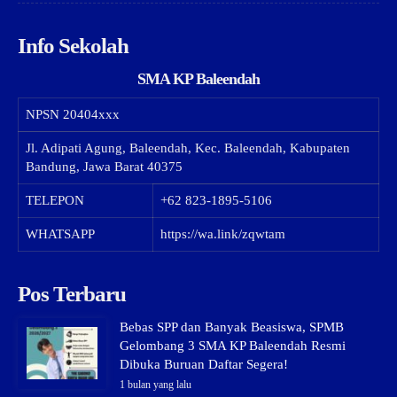
Info Sekolah
SMA KP Baleendah
NPSN
20404xxx
Jl. Adipati Agung, Baleendah, Kec. Baleendah, Kabupaten
Bandung, Jawa Barat 40375
TELEPON
+62 823-1895-5106
WHATSAPP
https://wa.link/zqwtam
Pos Terbaru
Bebas SPP dan Banyak Beasiswa, SPMB
Gelombang 3 SMA KP Baleendah Resmi
Dibuka Buruan Daftar Segera!
1 bulan yang lalu