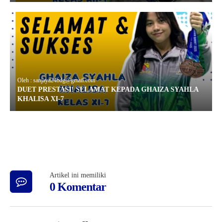
Oleh : sanjaya24bdg@gmail.com
DUET PRESTASI! SELAMAT KEPADA GHAIZA SYAHLA
KHALISA XI-7
Artikel ini memiliki
0 Komentar