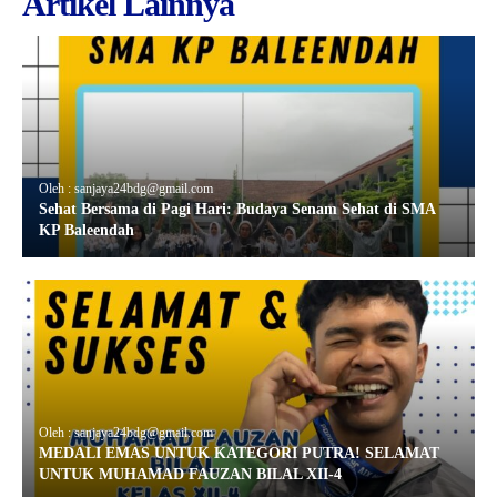
Artikel Lainnya
Oleh : sanjaya24bdg@gmail.com
Sehat Bersama di Pagi Hari: Budaya Senam Sehat di SMA
KP Baleendah
Oleh : sanjaya24bdg@gmail.com
MEDALI EMAS UNTUK KATEGORI PUTRA! SELAMAT
UNTUK MUHAMAD FAUZAN BILAL XII-4