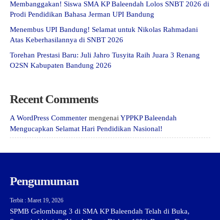
Membanggakan! Siswa SMA KP Baleendah Lolos SNBT 2026 di
Prodi Pendidikan Bahasa Jerman UPI Bandung
Menembus UPI Bandung! Selamat untuk Nikolas Rahmadani
Atas Keberhasilannya di SNBT 2026
Torehan Prestasi Baru: Juli Jahro Tusyita Raih Juara 3 Renang
O2SN Kabupaten Bandung 2026
Recent Comments
A WordPress Commenter
mengenai
YPPKP Baleendah
Mengucapkan Selamat Hari Pendidikan Nasional!
Pengumuman
Terbit : Maret 19, 2026
SPMB Gelombang 3 di SMA KP Baleendah Telah di Buka,