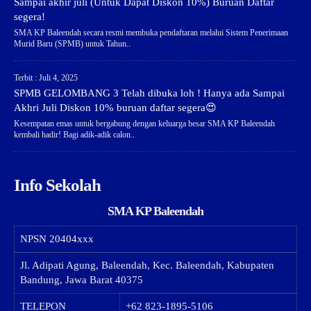
Sampai akhir juli (Untuk Dapat Diskon 10%) Buruan Daftar
segera!
SMA KP Baleendah secara resmi membuka pendaftaran melalui Sistem Penerimaan
Murid Baru (SPMB) untuk Tahun..
Terbit : Juli 4, 2025
SPMB GELOMBANG 3 Telah dibuka loh ! Hanya ada Sampai
Akhri Juli Diskon 10% buruan daftar segera😍
Kesempatan emas untuk bergabung dengan keluarga besar SMA KP Baleendah
kembali hadir! Bagi adik-adik calon..
Info Sekolah
SMA KP Baleendah
NPSN
20404xxx
Jl. Adipati Agung, Baleendah, Kec. Baleendah, Kabupaten
Bandung, Jawa Barat 40375
TELEPON
+62 823-1895-5106