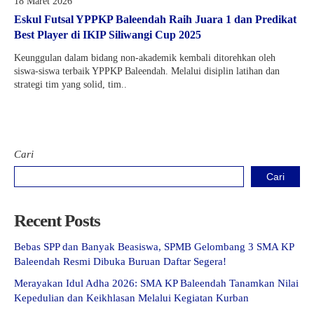
18 Maret 2026
Eskul Futsal YPPKP Baleendah Raih Juara 1 dan Predikat
Best Player di IKIP Siliwangi Cup 2025
Keunggulan dalam bidang non-akademik kembali ditorehkan oleh
siswa-siswa terbaik YPPKP Baleendah. Melalui disiplin latihan dan
strategi tim yang solid, tim..
Cari
Cari
Recent Posts
Bebas SPP dan Banyak Beasiswa, SPMB Gelombang 3 SMA KP
Baleendah Resmi Dibuka Buruan Daftar Segera!
Merayakan Idul Adha 2026: SMA KP Baleendah Tanamkan Nilai
Kepedulian dan Keikhlasan Melalui Kegiatan Kurban