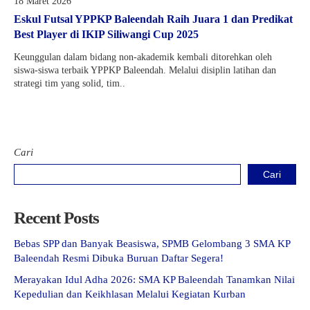
18 Maret 2026
Eskul Futsal YPPKP Baleendah Raih Juara 1 dan Predikat
Best Player di IKIP Siliwangi Cup 2025
Keunggulan dalam bidang non-akademik kembali ditorehkan oleh
siswa-siswa terbaik YPPKP Baleendah. Melalui disiplin latihan dan
strategi tim yang solid, tim..
Cari
Cari
Recent Posts
Bebas SPP dan Banyak Beasiswa, SPMB Gelombang 3 SMA KP
Baleendah Resmi Dibuka Buruan Daftar Segera!
Merayakan Idul Adha 2026: SMA KP Baleendah Tanamkan Nilai
Kepedulian dan Keikhlasan Melalui Kegiatan Kurban