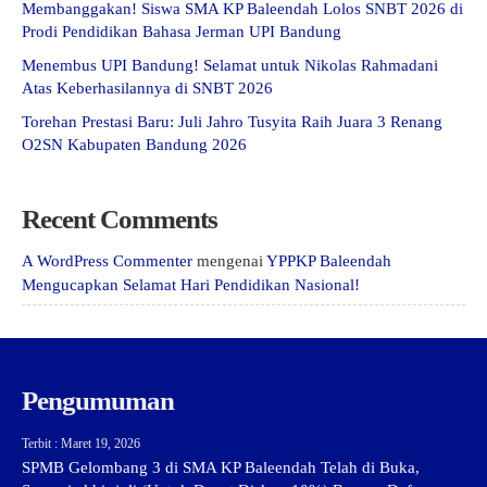
Membanggakan! Siswa SMA KP Baleendah Lolos SNBT 2026 di
Prodi Pendidikan Bahasa Jerman UPI Bandung
Menembus UPI Bandung! Selamat untuk Nikolas Rahmadani
Atas Keberhasilannya di SNBT 2026
Torehan Prestasi Baru: Juli Jahro Tusyita Raih Juara 3 Renang
O2SN Kabupaten Bandung 2026
Recent Comments
A WordPress Commenter
mengenai
YPPKP Baleendah
Mengucapkan Selamat Hari Pendidikan Nasional!
Pengumuman
Terbit : Maret 19, 2026
SPMB Gelombang 3 di SMA KP Baleendah Telah di Buka,