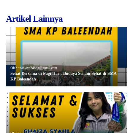
Artikel Lainnya
Oleh : sanjaya24bdg@gmail.com
Sehat Bersama di Pagi Hari: Budaya Senam Sehat di SMA
KP Baleendah