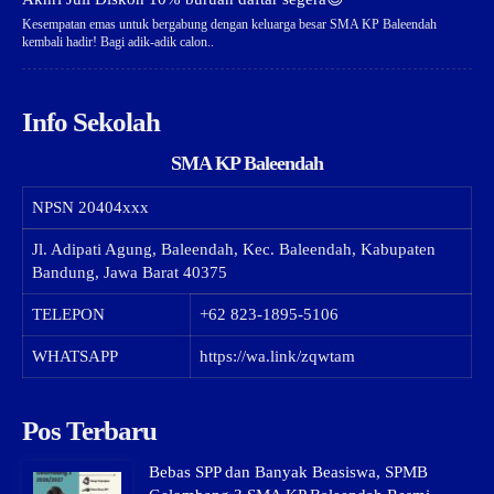
Kesempatan emas untuk bergabung dengan keluarga besar SMA KP Baleendah
kembali hadir! Bagi adik-adik calon..
Info Sekolah
SMA KP Baleendah
NPSN
20404xxx
Jl. Adipati Agung, Baleendah, Kec. Baleendah, Kabupaten
Bandung, Jawa Barat 40375
TELEPON
+62 823-1895-5106
WHATSAPP
https://wa.link/zqwtam
Pos Terbaru
Bebas SPP dan Banyak Beasiswa, SPMB