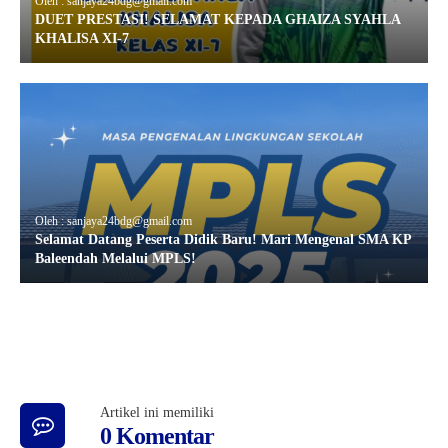
Oleh : sanjaya24bdg@gmail.com
DUET PRESTASI! SELAMAT KEPADA GHAIZA SYAHLA
KHALISA XI-7
Oleh : sanjaya24bdg@gmail.com
Selamat Datang Peserta Didik Baru! Mari Mengenal SMA KP
Baleendah Melalui MPLS!
Artikel ini memiliki
0 Komentar