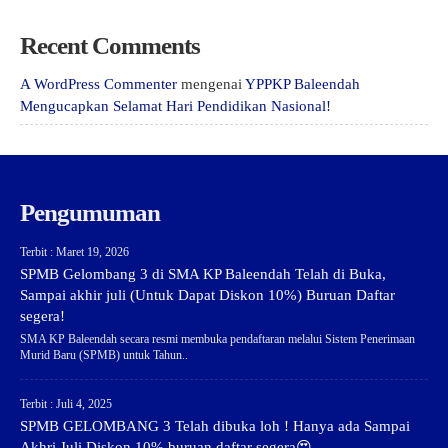
Recent Comments
A WordPress Commenter
mengenai
YPPKP Baleendah
Mengucapkan Selamat Hari Pendidikan Nasional!
Pengumuman
Terbit : Maret 19, 2026
SPMB Gelombang 3 di SMA KP Baleendah Telah di Buka,
Sampai akhir juli (Untuk Dapat Diskon 10%) Buruan Daftar
segera!
SMA KP Baleendah secara resmi membuka pendaftaran melalui Sistem Penerimaan
Murid Baru (SPMB) untuk Tahun..
Terbit : Juli 4, 2025
SPMB GELOMBANG 3 Telah dibuka loh ! Hanya ada Sampai
Akhri Juli Diskon 10% buruan daftar segera😍