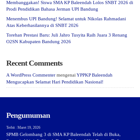
Membanggakan! Siswa SMA KP Baleendah Lolos SNBT 2026 di
Prodi Pendidikan Bahasa Jerman UPI Bandung
Menembus UPI Bandung! Selamat untuk Nikolas Rahmadani
Atas Keberhasilannya di SNBT 2026
Torehan Prestasi Baru: Juli Jahro Tusyita Raih Juara 3 Renang
O2SN Kabupaten Bandung 2026
Recent Comments
A WordPress Commenter
mengenai
YPPKP Baleendah
Mengucapkan Selamat Hari Pendidikan Nasional!
Pengumuman
Terbit : Maret 19, 2026
SPMB Gelombang 3 di SMA KP Baleendah Telah di Buka,