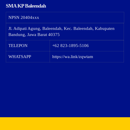
SMA KP Baleendah
NPSN
20404xxx
Jl. Adipati Agung, Baleendah, Kec. Baleendah, Kabupaten
Bandung, Jawa Barat 40375
TELEPON
+62 823-1895-5106
WHATSAPP
https://wa.link/zqwtam