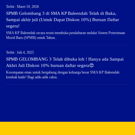
Terbit : Maret 19, 2026
SPMB Gelombang 3 di SMA KP Baleendah Telah di Buka,
Sampai akhir juli (Untuk Dapat Diskon 10%) Buruan Daftar
segera!
SMA KP Baleendah secara resmi membuka pendaftaran melalui Sistem Penerimaan
Murid Baru (SPMB) untuk Tahun..
Terbit : Juli 4, 2025
SPMB GELOMBANG 3 Telah dibuka loh ! Hanya ada Sampai
Akhri Juli Diskon 10% buruan daftar segera😍
Kesempatan emas untuk bergabung dengan keluarga besar SMA KP Baleendah
kembali hadir! Bagi adik-adik calon..