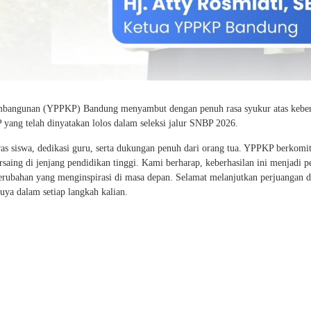
mbangunan (YPPKP) Bandung menyambut dengan penuh rasa syukur atas keber
ang telah dinyatakan lolos dalam seleksi jalur SNBP 2026.
keras siswa, dedikasi guru, serta dukungan penuh dari orang tua. YPPKP berkom
rsaing di jenjang pendidikan tinggi. Kami berharap, keberhasilan ini menjadi
erubahan yang menginspirasi di masa depan. Selamat melanjutkan perjuangan d
ya dalam setiap langkah kalian.