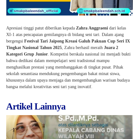
Apresiasi tinggi patut diberikan kepada
Zahra Anggraeni
dari kelas
XI-1 atas pencapaian gemilangnya di bidang seni tari. Dalam ajang
bergengsi
Festival Tari Jaipong Kreasi Galuh Pakuan Cup Seri IX
Tingkat Nasional Tahun 2025
, Zahra berhasil meraih
Juara 2
Kategori Grup Junior
. Kompetisi berskala nasional ini menjadi bukti
bahwa dedikasi dalam mempelajari seni tradisional mampu
menghasilkan prestasi yang membanggakan di tingkat pusat. Pihak
sekolah senantiasa mendukung pengembangan bakat minat siswa,
khususnya dalam upaya menjaga dan mengembangkan warisan budaya
bangsa melalui kreativitas seni tari yang inovatif.
Artikel Lainnya