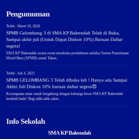
Pengumuman
Terbit : Maret 19, 2026
SPMB Gelombang 3 di SMA KP Baleendah Telah di Buka,
Sampai akhir juli (Untuk Dapat Diskon 10%) Buruan Daftar
segera!
SMA KP Baleendah secara resmi membuka pendaftaran melalui Sistem Penerimaan
Murid Baru (SPMB) untuk Tahun..
Terbit : Juli 4, 2025
SPMB GELOMBANG 3 Telah dibuka loh ! Hanya ada Sampai
Akhri Juli Diskon 10% buruan daftar segera😍
Kesempatan emas untuk bergabung dengan keluarga besar SMA KP Baleendah
kembali hadir! Bagi adik-adik calon..
Info Sekolah
SMA KP Baleendah