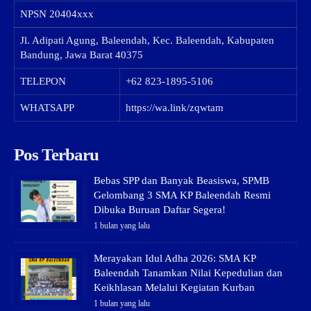
NPSN
20404xxx
Jl. Adipati Agung, Baleendah, Kec. Baleendah, Kabupaten
Bandung, Jawa Barat 40375
TELEPON
+62 823-1895-5106
WHATSAPP
https://wa.link/zqwtam
Pos Terbaru
Bebas SPP dan Banyak Beasiswa, SPMB
Gelombang 3 SMA KP Baleendah Resmi
Dibuka Buruan Daftar Segera!
1 bulan yang lalu
Merayakan Idul Adha 2026: SMA KP
Baleendah Tanamkan Nilai Kepedulian dan
Keikhlasan Melalui Kegiatan Kurban
1 bulan yang lalu