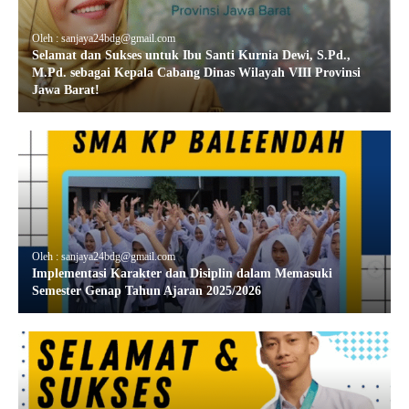
Oleh : sanjaya24bdg@gmail.com
Selamat dan Sukses untuk Ibu Santi Kurnia Dewi, S.Pd.,
M.Pd. sebagai Kepala Cabang Dinas Wilayah VIII Provinsi
Jawa Barat!
Oleh : sanjaya24bdg@gmail.com
Implementasi Karakter dan Disiplin dalam Memasuki
Semester Genap Tahun Ajaran 2025/2026