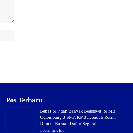
Pos Terbaru
Bebas SPP dan Banyak Beasiswa, SPMB
Gelombang 3 SMA KP Baleendah Resmi
Dibuka Buruan Daftar Segera!
1 bulan yang lalu