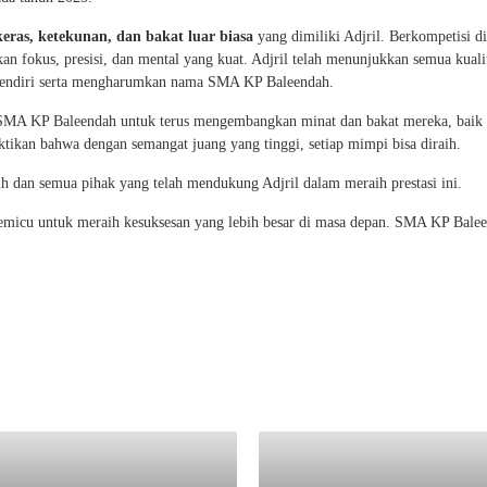
keras, ketekunan, dan bakat luar biasa
yang dimiliki Adjril. Berkompetisi di
fokus, presisi, dan mental yang kuat. Adjril telah menunjukkan semua kuali
a sendiri serta mengharumkan nama SMA KP Baleendah.
 SMA KP Baleendah untuk terus mengembangkan minat dan bakat mereka, baik 
kan bahwa dengan semangat juang yang tinggi, setiap mimpi bisa diraih.
h dan semua pihak yang telah mendukung Adjril dalam meraih prestasi ini.
i pemicu untuk meraih kesuksesan yang lebih besar di masa depan. SMA KP Bale