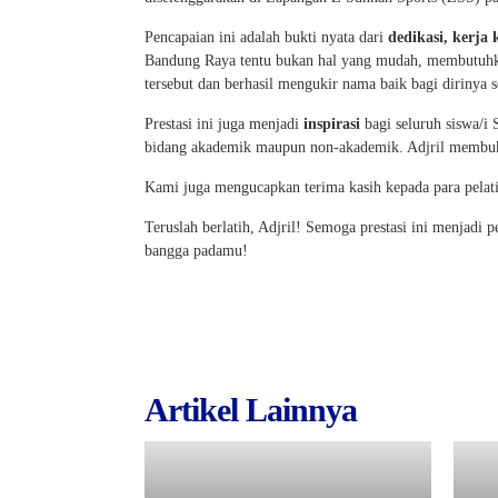
Pencapaian ini adalah bukti nyata dari
dedikasi, kerja 
Bandung Raya tentu bukan hal yang mudah, membutuhkan 
tersebut dan berhasil mengukir nama baik bagi diriny
Prestasi ini juga menjadi
inspirasi
bagi seluruh siswa/i
bidang akademik maupun non-akademik. Adjril membukti
Kami juga mengucapkan terima kasih kepada para pelati
Teruslah berlatih, Adjril! Semoga prestasi ini menjad
bangga padamu!
Artikel Lainnya