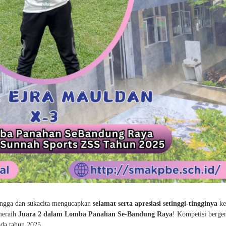
ngga dan sukacita mengucapkan
selamat serta apresiasi setinggi-tingginya
ke
meraih
Juara 2 dalam Lomba Panahan Se-Bandung Raya
! Kompetisi bergen
da tahun 2025.