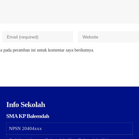
a pada peramban ini untuk komentar saya berikutnya.
Info Sekolah
SMA KP Baleendah
NPSN
20404xxx