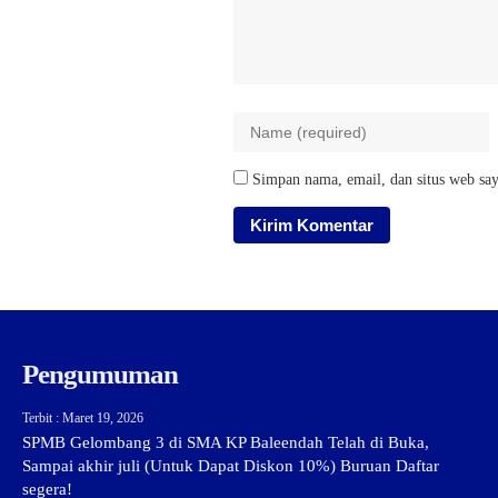
Simpan nama, email, dan situs web say
Pengumuman
Terbit : Maret 19, 2026
SPMB Gelombang 3 di SMA KP Baleendah Telah di Buka,
Sampai akhir juli (Untuk Dapat Diskon 10%) Buruan Daftar
segera!