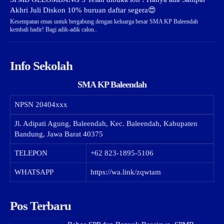
Akhri Juli Diskon 10% buruan daftar segera😍
Kesempatan emas untuk bergabung dengan keluarga besar SMA KP Baleendah
kembali hadir! Bagi adik-adik calon..
Info Sekolah
SMA KP Baleendah
NPSN
20404xxx
Jl. Adipati Agung, Baleendah, Kec. Baleendah, Kabupaten
Bandung, Jawa Barat 40375
TELEPON
+62 823-1895-5106
WHATSAPP
https://wa.link/zqwtam
Pos Terbaru