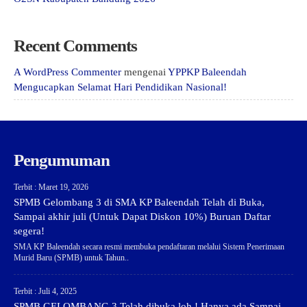
Recent Comments
A WordPress Commenter
mengenai
YPPKP Baleendah
Mengucapkan Selamat Hari Pendidikan Nasional!
Pengumuman
Terbit : Maret 19, 2026
SPMB Gelombang 3 di SMA KP Baleendah Telah di Buka,
Sampai akhir juli (Untuk Dapat Diskon 10%) Buruan Daftar
segera!
SMA KP Baleendah secara resmi membuka pendaftaran melalui Sistem Penerimaan
Murid Baru (SPMB) untuk Tahun..
Terbit : Juli 4, 2025
SPMB GELOMBANG 3 Telah dibuka loh ! Hanya ada Sampai