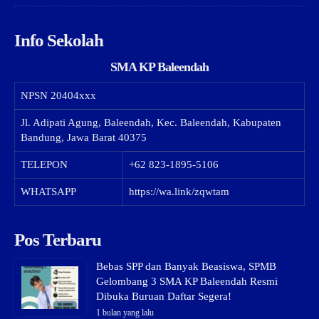
Info Sekolah
SMA KP Baleendah
NPSN
20404xxx
Jl. Adipati Agung, Baleendah, Kec. Baleendah, Kabupaten
Bandung, Jawa Barat 40375
TELEPON
+62 823-1895-5106
WHATSAPP
https://wa.link/zqwtam
Pos Terbaru
Bebas SPP dan Banyak Beasiswa, SPMB
Gelombang 3 SMA KP Baleendah Resmi
Dibuka Buruan Daftar Segera!
1 bulan yang lalu