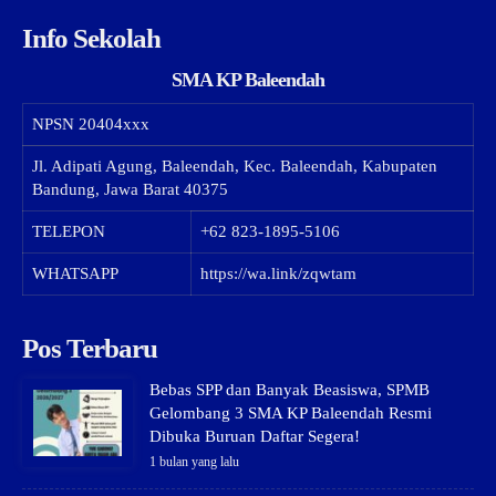
Info Sekolah
SMA KP Baleendah
NPSN
20404xxx
Jl. Adipati Agung, Baleendah, Kec. Baleendah, Kabupaten
Bandung, Jawa Barat 40375
TELEPON
+62 823-1895-5106
WHATSAPP
https://wa.link/zqwtam
Pos Terbaru
Bebas SPP dan Banyak Beasiswa, SPMB
Gelombang 3 SMA KP Baleendah Resmi
Dibuka Buruan Daftar Segera!
1 bulan yang lalu