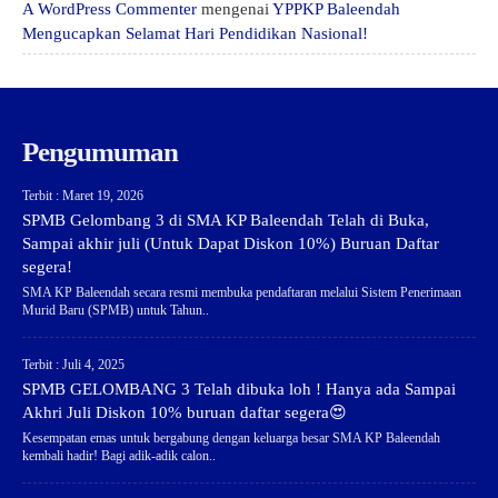
A WordPress Commenter
mengenai
YPPKP Baleendah
Mengucapkan Selamat Hari Pendidikan Nasional!
Pengumuman
Terbit : Maret 19, 2026
SPMB Gelombang 3 di SMA KP Baleendah Telah di Buka,
Sampai akhir juli (Untuk Dapat Diskon 10%) Buruan Daftar
segera!
SMA KP Baleendah secara resmi membuka pendaftaran melalui Sistem Penerimaan
Murid Baru (SPMB) untuk Tahun..
Terbit : Juli 4, 2025
SPMB GELOMBANG 3 Telah dibuka loh ! Hanya ada Sampai
Akhri Juli Diskon 10% buruan daftar segera😍
Kesempatan emas untuk bergabung dengan keluarga besar SMA KP Baleendah
kembali hadir! Bagi adik-adik calon..