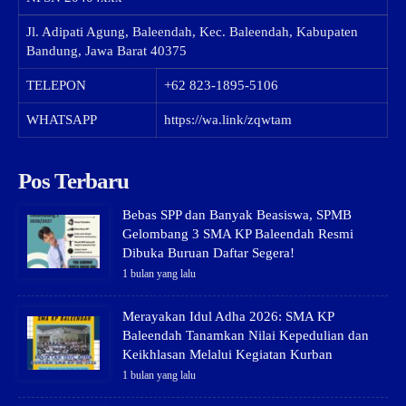
Jl. Adipati Agung, Baleendah, Kec. Baleendah, Kabupaten
Bandung, Jawa Barat 40375
TELEPON
+62 823-1895-5106
WHATSAPP
https://wa.link/zqwtam
Pos Terbaru
Bebas SPP dan Banyak Beasiswa, SPMB
Gelombang 3 SMA KP Baleendah Resmi
Dibuka Buruan Daftar Segera!
1 bulan yang lalu
Merayakan Idul Adha 2026: SMA KP
Baleendah Tanamkan Nilai Kepedulian dan
Keikhlasan Melalui Kegiatan Kurban
1 bulan yang lalu