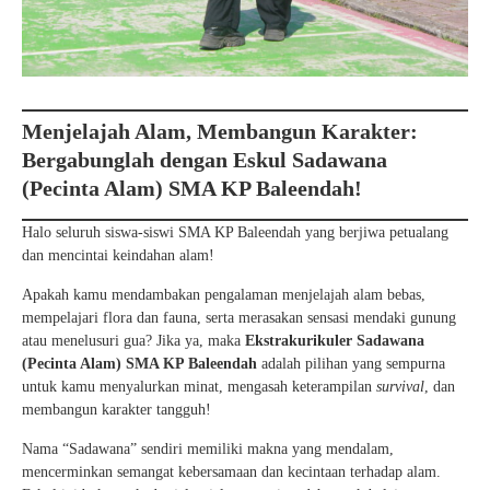
Menjelajah Alam, Membangun Karakter:
Bergabunglah dengan Eskul Sadawana
(Pecinta Alam) SMA KP Baleendah!
Halo seluruh siswa-siswi SMA KP Baleendah yang berjiwa petualang
dan mencintai keindahan alam!
Apakah kamu mendambakan pengalaman menjelajah alam bebas,
mempelajari flora dan fauna, serta merasakan sensasi mendaki gunung
atau menelusuri gua? Jika ya, maka
Ekstrakurikuler Sadawana
(Pecinta Alam) SMA KP Baleendah
adalah pilihan yang sempurna
untuk kamu menyalurkan minat, mengasah keterampilan
survival
, dan
membangun karakter tangguh!
Nama “Sadawana” sendiri memiliki makna yang mendalam,
mencerminkan semangat kebersamaan dan kecintaan terhadap alam.