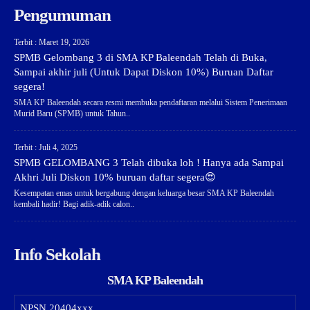
Pengumuman
Terbit : Maret 19, 2026
SPMB Gelombang 3 di SMA KP Baleendah Telah di Buka,
Sampai akhir juli (Untuk Dapat Diskon 10%) Buruan Daftar
segera!
SMA KP Baleendah secara resmi membuka pendaftaran melalui Sistem Penerimaan
Murid Baru (SPMB) untuk Tahun..
Terbit : Juli 4, 2025
SPMB GELOMBANG 3 Telah dibuka loh ! Hanya ada Sampai
Akhri Juli Diskon 10% buruan daftar segera😍
Kesempatan emas untuk bergabung dengan keluarga besar SMA KP Baleendah
kembali hadir! Bagi adik-adik calon..
Info Sekolah
SMA KP Baleendah
NPSN
20404xxx