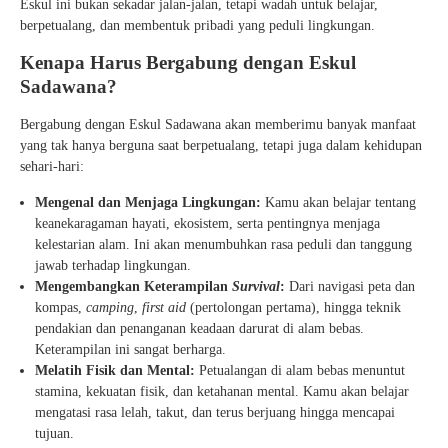
Eskul ini bukan sekadar jalan-jalan, tetapi wadah untuk belajar,
berpetualang, dan membentuk pribadi yang peduli lingkungan.
Kenapa Harus Bergabung dengan Eskul
Sadawana?
Bergabung dengan Eskul Sadawana akan memberimu banyak manfaat
yang tak hanya berguna saat berpetualang, tetapi juga dalam kehidupan
sehari-hari:
Mengenal dan Menjaga Lingkungan:
Kamu akan belajar tentang
keanekaragaman hayati, ekosistem, serta pentingnya menjaga
kelestarian alam. Ini akan menumbuhkan rasa peduli dan tanggung
jawab terhadap lingkungan.
Mengembangkan Keterampilan
Survival
:
Dari navigasi peta dan
kompas,
camping
,
first aid
(pertolongan pertama), hingga teknik
pendakian dan penanganan keadaan darurat di alam bebas.
Keterampilan ini sangat berharga.
Melatih Fisik dan Mental:
Petualangan di alam bebas menuntut
stamina, kekuatan fisik, dan ketahanan mental. Kamu akan belajar
mengatasi rasa lelah, takut, dan terus berjuang hingga mencapai
tujuan.