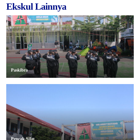
Ekskul Lainnya
Paskibra
Pencak Silat