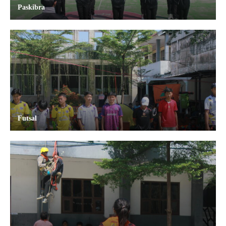
Paskibra
Futsal