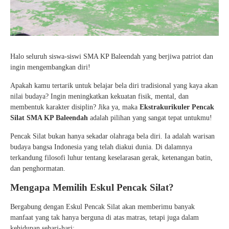
Halo seluruh siswa-siswi SMA KP Baleendah yang berjiwa patriot dan
ingin mengembangkan diri!
Apakah kamu tertarik untuk belajar bela diri tradisional yang kaya akan
nilai budaya? Ingin meningkatkan kekuatan fisik, mental, dan
membentuk karakter disiplin? Jika ya, maka
Ekstrakurikuler Pencak
Silat SMA KP Baleendah
adalah pilihan yang sangat tepat untukmu!
Pencak Silat bukan hanya sekadar olahraga bela diri. Ia adalah warisan
budaya bangsa Indonesia yang telah diakui dunia. Di dalamnya
terkandung filosofi luhur tentang keselarasan gerak, ketenangan batin,
dan penghormatan.
Mengapa Memilih Eskul Pencak Silat?
Bergabung dengan Eskul Pencak Silat akan memberimu banyak
manfaat yang tak hanya berguna di atas matras, tetapi juga dalam
kehidupan sehari-hari: