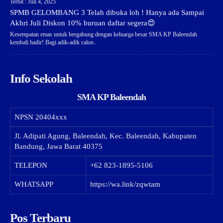
Terbit : Juli 4, 2025
SPMB GELOMBANG 3 Telah dibuka loh ! Hanya ada Sampai
Akhri Juli Diskon 10% buruan daftar segera😍
Kesempatan emas untuk bergabung dengan keluarga besar SMA KP Baleendah
kembali hadir! Bagi adik-adik calon..
Info Sekolah
SMA KP Baleendah
NPSN
20404xxx
Jl. Adipati Agung, Baleendah, Kec. Baleendah, Kabupaten
Bandung, Jawa Barat 40375
TELEPON
+62 823-1895-5106
WHATSAPP
https://wa.link/zqwtam
Pos Terbaru