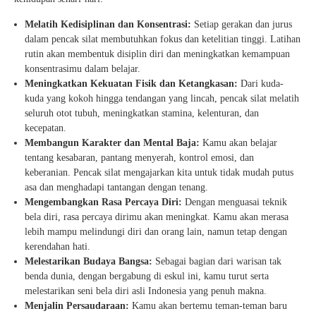
Melatih Kedisiplinan dan Konsentrasi:
Setiap gerakan dan jurus
dalam pencak silat membutuhkan fokus dan ketelitian tinggi. Latihan
rutin akan membentuk disiplin diri dan meningkatkan kemampuan
konsentrasimu dalam belajar.
Meningkatkan Kekuatan Fisik dan Ketangkasan:
Dari kuda-
kuda yang kokoh hingga tendangan yang lincah, pencak silat melatih
seluruh otot tubuh, meningkatkan stamina, kelenturan, dan
kecepatan.
Membangun Karakter dan Mental Baja:
Kamu akan belajar
tentang kesabaran, pantang menyerah, kontrol emosi, dan
keberanian. Pencak silat mengajarkan kita untuk tidak mudah putus
asa dan menghadapi tantangan dengan tenang.
Mengembangkan Rasa Percaya Diri:
Dengan menguasai teknik
bela diri, rasa percaya dirimu akan meningkat. Kamu akan merasa
lebih mampu melindungi diri dan orang lain, namun tetap dengan
kerendahan hati.
Melestarikan Budaya Bangsa:
Sebagai bagian dari warisan tak
benda dunia, dengan bergabung di eskul ini, kamu turut serta
melestarikan seni bela diri asli Indonesia yang penuh makna.
Menjalin Persaudaraan:
Kamu akan bertemu teman-teman baru