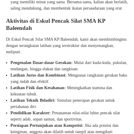
yang memiliki minat yang sama. Bersama-sama, kalian akan berlatih,
saling mendukung, dan membentuk ikatan persaudaraan yang erat.
Aktivitas di Eskul Pencak Silat SMA KP
Baleendah
Di Eskul Pencak Silat SMA KP Baleendah, kami akan membimbingmu
dengan serangkaian latihan yang terstruktur dan menyenangkan,
meliputi:
Pengenalan Dasar-dasar Gerakan:
Mulai dari kuda-kuda, pukulan,
tendangan, hingga elakan dan tangkisan.
Latihan Jurus dan Kombinasi:
Menguasai rangkaian gerakan baku
yang indah dan efektif.
Latihan Fisik dan Ketahanan:
Meningkatkan stamina dan
kekuatan tubuh.
Latihan Teknik Beladiri:
Simulasi penerapan gerakan untuk
pertahanan diri.
Pendidikan Karakter:
Penanaman nilai-nilai luhur pencak silat
seperti adab, sopan santun, dan sportivitas.
Persiapan Pertunjukan atau Kompetisi:
Jika ada potensi dan
keinginan, anggota akan dilatih untuk tampil atau mengikuti