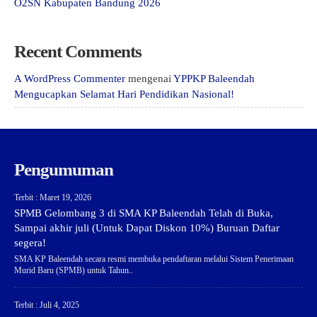
O2SN Kabupaten Bandung 2026
Recent Comments
A WordPress Commenter
mengenai
YPPKP Baleendah
Mengucapkan Selamat Hari Pendidikan Nasional!
Pengumuman
Terbit : Maret 19, 2026
SPMB Gelombang 3 di SMA KP Baleendah Telah di Buka,
Sampai akhir juli (Untuk Dapat Diskon 10%) Buruan Daftar
segera!
SMA KP Baleendah secara resmi membuka pendaftaran melalui Sistem Penerimaan
Murid Baru (SPMB) untuk Tahun..
Terbit : Juli 4, 2025