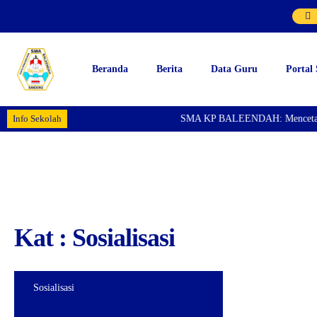
Beranda
Berita
Data Guru
Portal
Info Sekolah
SMA KP BALEENDAH: Mencetak Gen
Kat : Sosialisasi
Sosialisasi