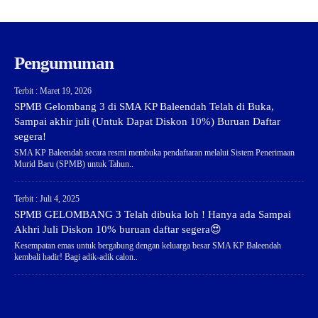
Pengumuman
Terbit : Maret 19, 2026
SPMB Gelombang 3 di SMA KP Baleendah Telah di Buka,
Sampai akhir juli (Untuk Dapat Diskon 10%) Buruan Daftar
segera!
SMA KP Baleendah secara resmi membuka pendaftaran melalui Sistem Penerimaan
Murid Baru (SPMB) untuk Tahun..
Terbit : Juli 4, 2025
SPMB GELOMBANG 3 Telah dibuka loh ! Hanya ada Sampai
Akhri Juli Diskon 10% buruan daftar segera😍
Kesempatan emas untuk bergabung dengan keluarga besar SMA KP Baleendah
kembali hadir! Bagi adik-adik calon..