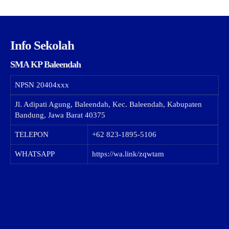
Info Sekolah
SMA KP Baleendah
NPSN
20404xxx
Jl. Adipati Agung, Baleendah, Kec. Baleendah, Kabupaten
Bandung, Jawa Barat 40375
TELEPON
+62 823-1895-5106
WHATSAPP
https://wa.link/zqwtam