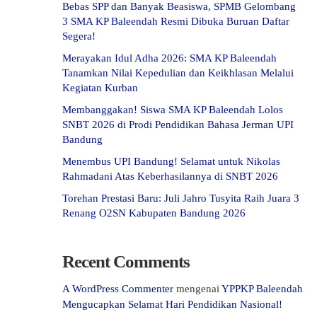
Bebas SPP dan Banyak Beasiswa, SPMB Gelombang
3 SMA KP Baleendah Resmi Dibuka Buruan Daftar
Segera!
Merayakan Idul Adha 2026: SMA KP Baleendah
Tanamkan Nilai Kepedulian dan Keikhlasan Melalui
Kegiatan Kurban
Membanggakan! Siswa SMA KP Baleendah Lolos
SNBT 2026 di Prodi Pendidikan Bahasa Jerman UPI
Bandung
Menembus UPI Bandung! Selamat untuk Nikolas
Rahmadani Atas Keberhasilannya di SNBT 2026
Torehan Prestasi Baru: Juli Jahro Tusyita Raih Juara 3
Renang O2SN Kabupaten Bandung 2026
Recent Comments
A WordPress Commenter
mengenai
YPPKP Baleendah
Mengucapkan Selamat Hari Pendidikan Nasional!