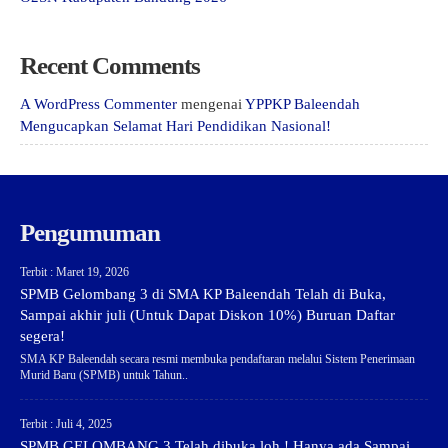
Recent Comments
A WordPress Commenter
mengenai
YPPKP Baleendah
Mengucapkan Selamat Hari Pendidikan Nasional!
Pengumuman
Terbit : Maret 19, 2026
SPMB Gelombang 3 di SMA KP Baleendah Telah di Buka,
Sampai akhir juli (Untuk Dapat Diskon 10%) Buruan Daftar
segera!
SMA KP Baleendah secara resmi membuka pendaftaran melalui Sistem Penerimaan
Murid Baru (SPMB) untuk Tahun..
Terbit : Juli 4, 2025
SPMB GELOMBANG 3 Telah dibuka loh ! Hanya ada Sampai