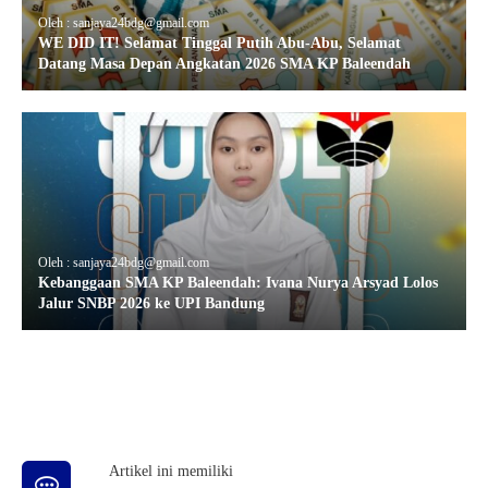
Oleh : sanjaya24bdg@gmail.com
WE DID IT! Selamat Tinggal Putih Abu-Abu, Selamat
Datang Masa Depan Angkatan 2026 SMA KP Baleendah
Oleh : sanjaya24bdg@gmail.com
Kebanggaan SMA KP Baleendah: Ivana Nurya Arsyad Lolos
Jalur SNBP 2026 ke UPI Bandung
Artikel ini memiliki