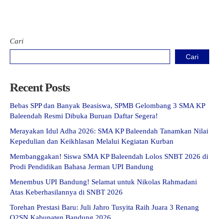
Cari
Cari
Recent Posts
Bebas SPP dan Banyak Beasiswa, SPMB Gelombang 3 SMA KP
Baleendah Resmi Dibuka Buruan Daftar Segera!
Merayakan Idul Adha 2026: SMA KP Baleendah Tanamkan Nilai
Kepedulian dan Keikhlasan Melalui Kegiatan Kurban
Membanggakan! Siswa SMA KP Baleendah Lolos SNBT 2026 di
Prodi Pendidikan Bahasa Jerman UPI Bandung
Menembus UPI Bandung! Selamat untuk Nikolas Rahmadani
Atas Keberhasilannya di SNBT 2026
Torehan Prestasi Baru: Juli Jahro Tusyita Raih Juara 3 Renang
O2SN Kabupaten Bandung 2026