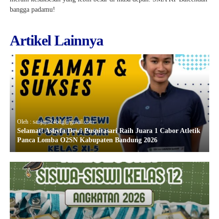
bangga padamu!
Artikel Lainnya
Oleh : sanjaya24bdg@gmail.com
Selamat! Ashyfa Dewi Puspitasari Raih Juara 1 Cabor Atletik
Panca Lomba O2SN Kabupaten Bandung 2026