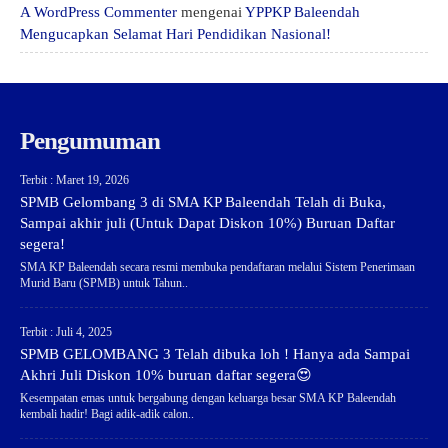
A WordPress Commenter
mengenai
YPPKP Baleendah
Mengucapkan Selamat Hari Pendidikan Nasional!
Pengumuman
Terbit : Maret 19, 2026
SPMB Gelombang 3 di SMA KP Baleendah Telah di Buka,
Sampai akhir juli (Untuk Dapat Diskon 10%) Buruan Daftar
segera!
SMA KP Baleendah secara resmi membuka pendaftaran melalui Sistem Penerimaan
Murid Baru (SPMB) untuk Tahun..
Terbit : Juli 4, 2025
SPMB GELOMBANG 3 Telah dibuka loh ! Hanya ada Sampai
Akhri Juli Diskon 10% buruan daftar segera😍
Kesempatan emas untuk bergabung dengan keluarga besar SMA KP Baleendah
kembali hadir! Bagi adik-adik calon..