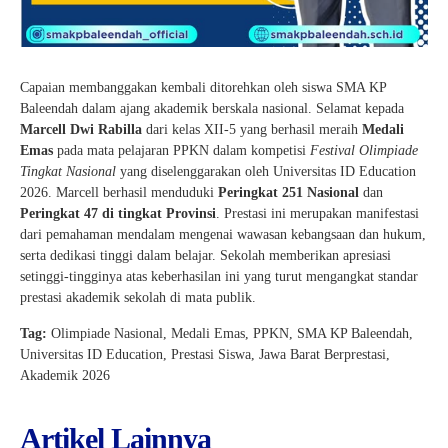
Capaian membanggakan kembali ditorehkan oleh siswa SMA KP
Baleendah dalam ajang akademik berskala nasional. Selamat kepada
Marcell Dwi Rabilla
dari kelas XII-5 yang berhasil meraih
Medali
Emas
pada mata pelajaran PPKN dalam kompetisi
Festival Olimpiade
Tingkat Nasional
yang diselenggarakan oleh Universitas ID Education
2026. Marcell berhasil menduduki
Peringkat 251 Nasional
dan
Peringkat 47 di tingkat Provinsi
. Prestasi ini merupakan manifestasi
dari pemahaman mendalam mengenai wawasan kebangsaan dan hukum,
serta dedikasi tinggi dalam belajar. Sekolah memberikan apresiasi
setinggi-tingginya atas keberhasilan ini yang turut mengangkat standar
prestasi akademik sekolah di mata publik.
Tag:
Olimpiade Nasional, Medali Emas, PPKN, SMA KP Baleendah,
Universitas ID Education, Prestasi Siswa, Jawa Barat Berprestasi,
Akademik 2026
Artikel Lainnya