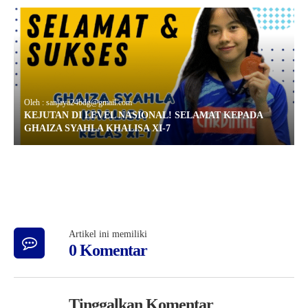
Oleh : sanjaya24bdg@gmail.com
KEJUTAN DI LEVEL NASIONAL! SELAMAT KEPADA
GHAIZA SYAHLA KHALISA XI-7
Artikel ini memiliki
0 Komentar
Tinggalkan Komentar