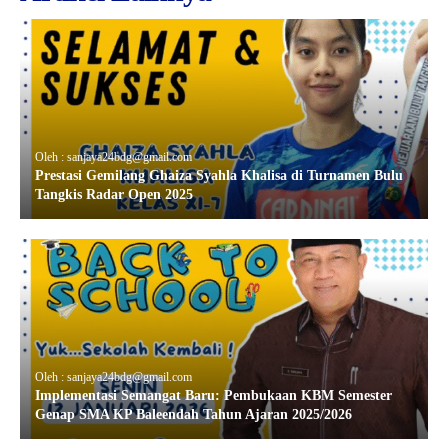
Oleh : sanjaya24bdg@gmail.com
Prestasi Gemilang Ghaiza Syahla Khalisa di Turnamen Bulu
Tangkis Radar Open 2025
Oleh : sanjaya24bdg@gmail.com
Implementasi Semangat Baru: Pembukaan KBM Semester
Genap SMA KP Baleendah Tahun Ajaran 2025/2026