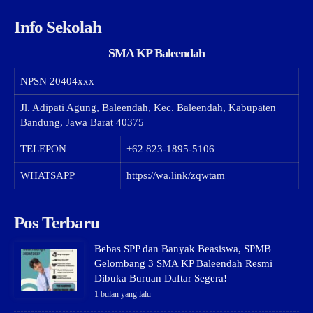
Info Sekolah
SMA KP Baleendah
NPSN
20404xxx
Jl. Adipati Agung, Baleendah, Kec. Baleendah, Kabupaten
Bandung, Jawa Barat 40375
TELEPON
+62 823-1895-5106
WHATSAPP
https://wa.link/zqwtam
Pos Terbaru
Bebas SPP dan Banyak Beasiswa, SPMB
Gelombang 3 SMA KP Baleendah Resmi
Dibuka Buruan Daftar Segera!
1 bulan yang lalu