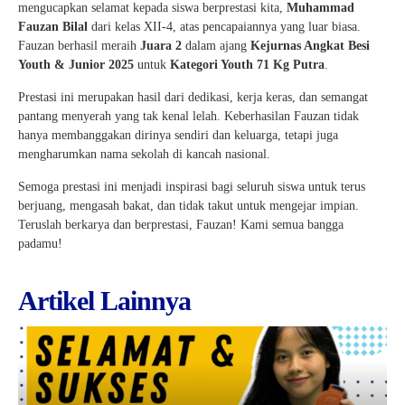
mengucapkan selamat kepada siswa berprestasi kita,
Muhammad
Fauzan Bilal
dari kelas XII-4, atas pencapaiannya yang luar biasa.
Fauzan berhasil meraih
Juara 2
dalam ajang
Kejurnas Angkat Besi
Youth & Junior 2025
untuk
Kategori Youth 71 Kg Putra
.
Prestasi ini merupakan hasil dari dedikasi, kerja keras, dan semangat
pantang menyerah yang tak kenal lelah. Keberhasilan Fauzan tidak
hanya membanggakan dirinya sendiri dan keluarga, tetapi juga
mengharumkan nama sekolah di kancah nasional.
Semoga prestasi ini menjadi inspirasi bagi seluruh siswa untuk terus
berjuang, mengasah bakat, dan tidak takut untuk mengejar impian.
Teruslah berkarya dan berprestasi, Fauzan! Kami semua bangga
padamu!
Artikel Lainnya