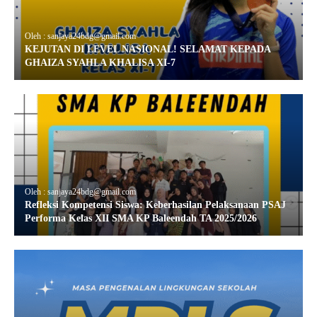
Oleh : sanjaya24bdg@gmail.com
KEJUTAN DI LEVEL NASIONAL! SELAMAT KEPADA
GHAIZA SYAHLA KHALISA XI-7
Oleh : sanjaya24bdg@gmail.com
Refleksi Kompetensi Siswa: Keberhasilan Pelaksanaan PSAJ
Performa Kelas XII SMA KP Baleendah TA 2025/2026