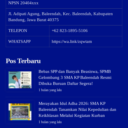
NPSN
20404xxx
Jl. Adipati Agung, Baleendah, Kec. Baleendah, Kabupaten
Bandung, Jawa Barat 40375
TELEPON
+62 823-1895-5106
WHATSAPP
https://wa.link/zqwtam
Pos Terbaru
Bebas SPP dan Banyak Beasiswa, SPMB
Gelombang 3 SMA KP Baleendah Resmi
Dibuka Buruan Daftar Segera!
1 bulan yang lalu
Merayakan Idul Adha 2026: SMA KP
Baleendah Tanamkan Nilai Kepedulian dan
Keikhlasan Melalui Kegiatan Kurban
1 bulan yang lalu