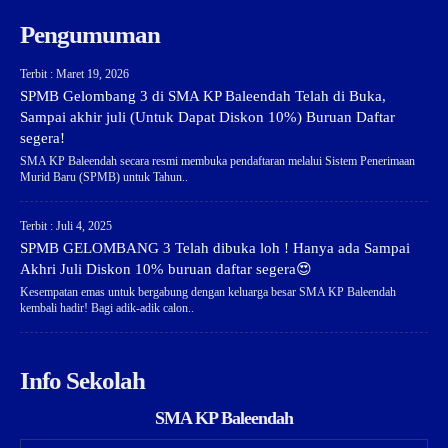
Pengumuman
Terbit : Maret 19, 2026
SPMB Gelombang 3 di SMA KP Baleendah Telah di Buka,
Sampai akhir juli (Untuk Dapat Diskon 10%) Buruan Daftar
segera!
SMA KP Baleendah secara resmi membuka pendaftaran melalui Sistem Penerimaan
Murid Baru (SPMB) untuk Tahun..
Terbit : Juli 4, 2025
SPMB GELOMBANG 3 Telah dibuka loh ! Hanya ada Sampai
Akhri Juli Diskon 10% buruan daftar segera😍
Kesempatan emas untuk bergabung dengan keluarga besar SMA KP Baleendah
kembali hadir! Bagi adik-adik calon..
Info Sekolah
SMA KP Baleendah