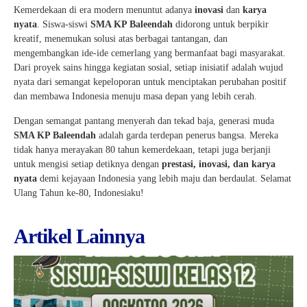
Kemerdekaan di era modern menuntut adanya
inovasi
dan
karya
nyata
. Siswa-siswi
SMA KP Baleendah
didorong untuk berpikir
kreatif, menemukan solusi atas berbagai tantangan, dan
mengembangkan ide-ide cemerlang yang bermanfaat bagi masyarakat.
Dari proyek sains hingga kegiatan sosial, setiap inisiatif adalah wujud
nyata dari semangat kepeloporan untuk menciptakan perubahan positif
dan membawa Indonesia menuju masa depan yang lebih cerah.
Dengan semangat pantang menyerah dan tekad baja, generasi muda
SMA KP Baleendah
adalah garda terdepan penerus bangsa. Mereka
tidak hanya merayakan 80 tahun kemerdekaan, tetapi juga berjanji
untuk mengisi setiap detiknya dengan
prestasi, inovasi, dan karya
nyata
demi kejayaan Indonesia yang lebih maju dan berdaulat. Selamat
Ulang Tahun ke-80, Indonesiaku!
Artikel Lainnya