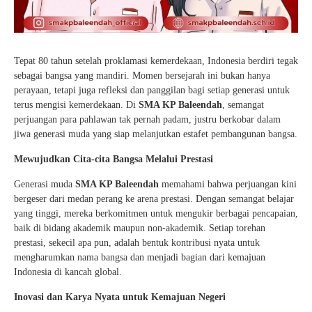
Tepat 80 tahun setelah proklamasi kemerdekaan, Indonesia berdiri tegak
sebagai bangsa yang mandiri. Momen bersejarah ini bukan hanya
perayaan, tetapi juga refleksi dan panggilan bagi setiap generasi untuk
terus mengisi kemerdekaan. Di
SMA KP Baleendah
, semangat
perjuangan para pahlawan tak pernah padam, justru berkobar dalam
jiwa generasi muda yang siap melanjutkan estafet pembangunan bangsa.
Mewujudkan Cita-cita Bangsa Melalui Prestasi
Generasi muda
SMA KP Baleendah
memahami bahwa perjuangan kini
bergeser dari medan perang ke arena prestasi. Dengan semangat belajar
yang tinggi, mereka berkomitmen untuk mengukir berbagai pencapaian,
baik di bidang akademik maupun non-akademik. Setiap torehan
prestasi, sekecil apa pun, adalah bentuk kontribusi nyata untuk
mengharumkan nama bangsa dan menjadi bagian dari kemajuan
Indonesia di kancah global.
Inovasi dan Karya Nyata untuk Kemajuan Negeri