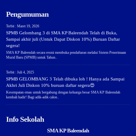
Pengumuman
Terbit : Maret 19, 2026
SPMB Gelombang 3 di SMA KP Baleendah Telah di Buka,
Sampai akhir juli (Untuk Dapat Diskon 10%) Buruan Daftar
segera!
SMA KP Baleendah secara resmi membuka pendaftaran melalui Sistem Penerimaan
Murid Baru (SPMB) untuk Tahun..
Terbit : Juli 4, 2025
SPMB GELOMBANG 3 Telah dibuka loh ! Hanya ada Sampai
Akhri Juli Diskon 10% buruan daftar segera😍
Kesempatan emas untuk bergabung dengan keluarga besar SMA KP Baleendah
kembali hadir! Bagi adik-adik calon..
Info Sekolah
SMA KP Baleendah