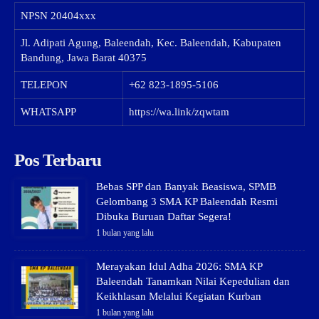
NPSN
20404xxx
Jl. Adipati Agung, Baleendah, Kec. Baleendah, Kabupaten
Bandung, Jawa Barat 40375
TELEPON
+62 823-1895-5106
WHATSAPP
https://wa.link/zqwtam
Pos Terbaru
Bebas SPP dan Banyak Beasiswa, SPMB
Gelombang 3 SMA KP Baleendah Resmi
Dibuka Buruan Daftar Segera!
1 bulan yang lalu
Merayakan Idul Adha 2026: SMA KP
Baleendah Tanamkan Nilai Kepedulian dan
Keikhlasan Melalui Kegiatan Kurban
1 bulan yang lalu