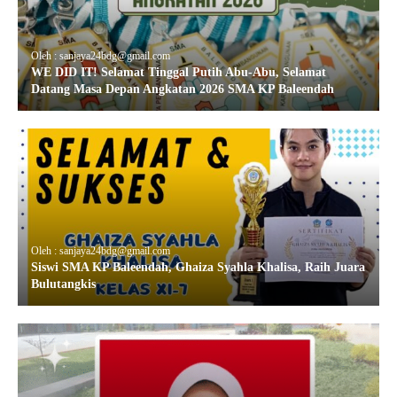
Oleh : sanjaya24bdg@gmail.com
WE DID IT! Selamat Tinggal Putih Abu-Abu, Selamat
Datang Masa Depan Angkatan 2026 SMA KP Baleendah
Oleh : sanjaya24bdg@gmail.com
Siswi SMA KP Baleendah, Ghaiza Syahla Khalisa, Raih Juara
Bulutangkis