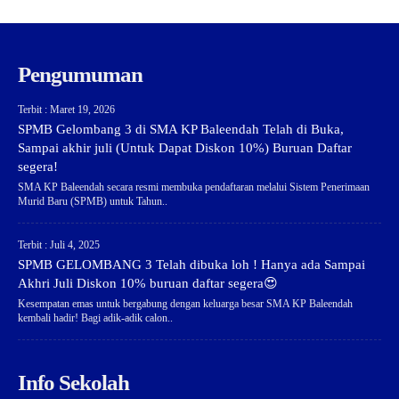
Pengumuman
Terbit : Maret 19, 2026
SPMB Gelombang 3 di SMA KP Baleendah Telah di Buka,
Sampai akhir juli (Untuk Dapat Diskon 10%) Buruan Daftar
segera!
SMA KP Baleendah secara resmi membuka pendaftaran melalui Sistem Penerimaan
Murid Baru (SPMB) untuk Tahun..
Terbit : Juli 4, 2025
SPMB GELOMBANG 3 Telah dibuka loh ! Hanya ada Sampai
Akhri Juli Diskon 10% buruan daftar segera😍
Kesempatan emas untuk bergabung dengan keluarga besar SMA KP Baleendah
kembali hadir! Bagi adik-adik calon..
Info Sekolah