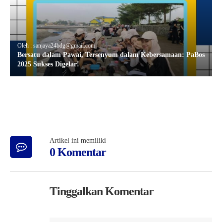
Oleh : sanjaya24bdg@gmail.com
Bersatu dalam Pawai, Tersenyum dalam Kebersamaan: PaBos
2025 Sukses Digelar!
Artikel ini memiliki
0 Komentar
Tinggalkan Komentar