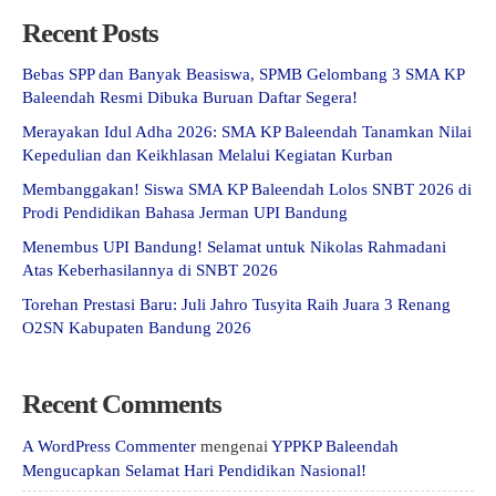
Recent Posts
Bebas SPP dan Banyak Beasiswa, SPMB Gelombang 3 SMA KP
Baleendah Resmi Dibuka Buruan Daftar Segera!
Merayakan Idul Adha 2026: SMA KP Baleendah Tanamkan Nilai
Kepedulian dan Keikhlasan Melalui Kegiatan Kurban
Membanggakan! Siswa SMA KP Baleendah Lolos SNBT 2026 di
Prodi Pendidikan Bahasa Jerman UPI Bandung
Menembus UPI Bandung! Selamat untuk Nikolas Rahmadani
Atas Keberhasilannya di SNBT 2026
Torehan Prestasi Baru: Juli Jahro Tusyita Raih Juara 3 Renang
O2SN Kabupaten Bandung 2026
Recent Comments
A WordPress Commenter
mengenai
YPPKP Baleendah
Mengucapkan Selamat Hari Pendidikan Nasional!