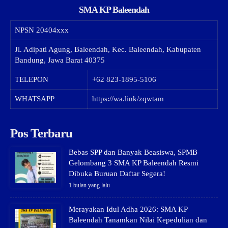
SMA KP Baleendah
NPSN
20404xxx
Jl. Adipati Agung, Baleendah, Kec. Baleendah, Kabupaten
Bandung, Jawa Barat 40375
TELEPON
+62 823-1895-5106
WHATSAPP
https://wa.link/zqwtam
Pos Terbaru
Bebas SPP dan Banyak Beasiswa, SPMB
Gelombang 3 SMA KP Baleendah Resmi
Dibuka Buruan Daftar Segera!
1 bulan yang lalu
Merayakan Idul Adha 2026: SMA KP
Baleendah Tanamkan Nilai Kepedulian dan