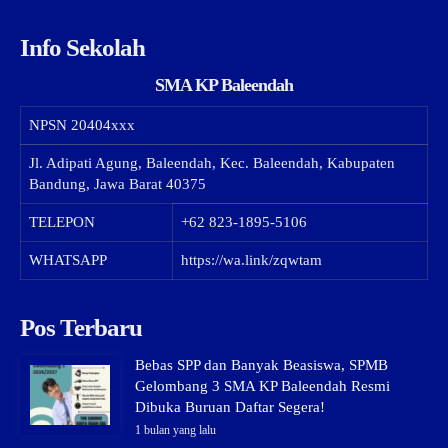
Info Sekolah
SMA KP Baleendah
NPSN
20404xxx
Jl. Adipati Agung, Baleendah, Kec. Baleendah, Kabupaten
Bandung, Jawa Barat 40375
TELEPON
+62 823-1895-5106
WHATSAPP
https://wa.link/zqwtam
Pos Terbaru
Bebas SPP dan Banyak Beasiswa, SPMB
Gelombang 3 SMA KP Baleendah Resmi
Dibuka Buruan Daftar Segera!
1 bulan yang lalu