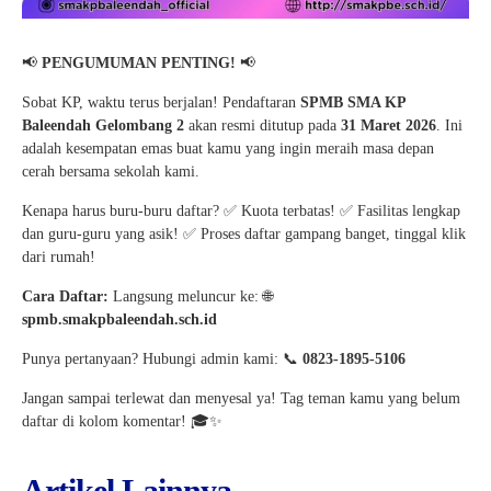
📢
PENGUMUMAN PENTING!
📢
Sobat KP, waktu terus berjalan! Pendaftaran
SPMB SMA KP
Baleendah Gelombang 2
akan resmi ditutup pada
31 Maret 2026
. Ini
adalah kesempatan emas buat kamu yang ingin meraih masa depan
cerah bersama sekolah kami.
Kenapa harus buru-buru daftar? ✅ Kuota terbatas! ✅ Fasilitas lengkap
dan guru-guru yang asik! ✅ Proses daftar gampang banget, tinggal klik
dari rumah!
Cara Daftar:
Langsung meluncur ke: 🌐
spmb.smakpbaleendah.sch.id
Punya pertanyaan? Hubungi admin kami: 📞
0823-1895-5106
Jangan sampai terlewat dan menyesal ya! Tag teman kamu yang belum
daftar di kolom komentar! 🎓✨
Artikel Lainnya