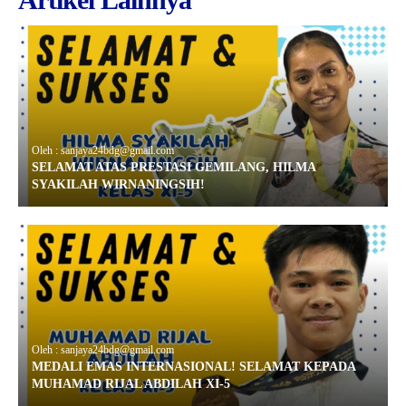
Oleh : sanjaya24bdg@gmail.com
SELAMAT ATAS PRESTASI GEMILANG, HILMA
SYAKILAH WIRNANINGSIH!
Oleh : sanjaya24bdg@gmail.com
MEDALI EMAS INTERNASIONAL! SELAMAT KEPADA
MUHAMAD RIJAL ABDILAH XI-5