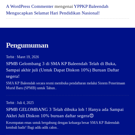
A WordPress Commenter
mengenai
YPPKP Baleendah
Mengucapkan Selamat Hari Pendidikan Nasional!
Pengumuman
Terbit : Maret 19, 2026
SPMB Gelombang 3 di SMA KP Baleendah Telah di Buka,
Sampai akhir juli (Untuk Dapat Diskon 10%) Buruan Daftar
segera!
SMA KP Baleendah secara resmi membuka pendaftaran melalui Sistem Penerimaan
Murid Baru (SPMB) untuk Tahun..
Terbit : Juli 4, 2025
SPMB GELOMBANG 3 Telah dibuka loh ! Hanya ada Sampai
Akhri Juli Diskon 10% buruan daftar segera😍
Kesempatan emas untuk bergabung dengan keluarga besar SMA KP Baleendah
kembali hadir! Bagi adik-adik calon..