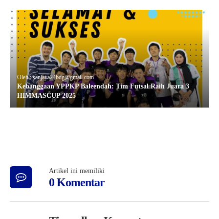
Oleh : sanjaya24bdg@gmail.com
Kebanggaan YPPKP Baleendah: Tim Futsal Raih Juara 3
HIMMASCUP 2025
Artikel ini memiliki
0 Komentar