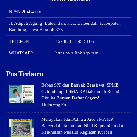
NPSN
20404xxx
Jl. Adipati Agung, Baleendah, Kec. Baleendah, Kabupaten
Bandung, Jawa Barat 40375
TELEPON
+62 823-1895-5106
WHATSAPP
https://wa.link/zqwtam
Pos Terbaru
Bebas SPP dan Banyak Beasiswa, SPMB
Gelombang 3 SMA KP Baleendah Resmi
Dibuka Buruan Daftar Segera!
1 bulan yang lalu
Merayakan Idul Adha 2026: SMA KP
Baleendah Tanamkan Nilai Kepedulian dan
Keikhlasan Melalui Kegiatan Kurban