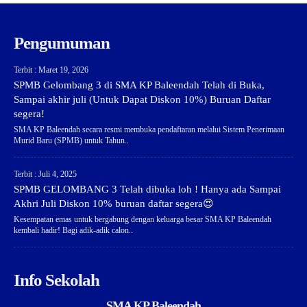
Pengumuman
Terbit : Maret 19, 2026
SPMB Gelombang 3 di SMA KP Baleendah Telah di Buka,
Sampai akhir juli (Untuk Dapat Diskon 10%) Buruan Daftar
segera!
SMA KP Baleendah secara resmi membuka pendaftaran melalui Sistem Penerimaan
Murid Baru (SPMB) untuk Tahun..
Terbit : Juli 4, 2025
SPMB GELOMBANG 3 Telah dibuka loh ! Hanya ada Sampai
Akhri Juli Diskon 10% buruan daftar segera😍
Kesempatan emas untuk bergabung dengan keluarga besar SMA KP Baleendah
kembali hadir! Bagi adik-adik calon..
Info Sekolah
SMA KP Baleendah