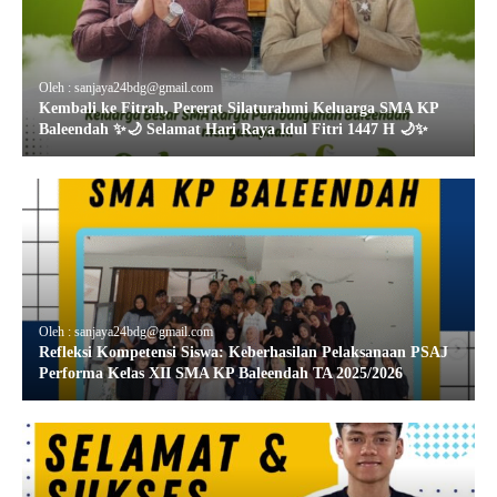
Oleh : sanjaya24bdg@gmail.com
Kembali ke Fitrah, Pererat Silaturahmi Keluarga SMA KP
Baleendah ✨🌙 Selamat Hari Raya Idul Fitri 1447 H 🌙✨
Oleh : sanjaya24bdg@gmail.com
Refleksi Kompetensi Siswa: Keberhasilan Pelaksanaan PSAJ
Performa Kelas XII SMA KP Baleendah TA 2025/2026