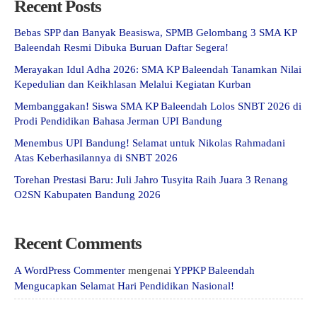
Recent Posts
Bebas SPP dan Banyak Beasiswa, SPMB Gelombang 3 SMA KP
Baleendah Resmi Dibuka Buruan Daftar Segera!
Merayakan Idul Adha 2026: SMA KP Baleendah Tanamkan Nilai
Kepedulian dan Keikhlasan Melalui Kegiatan Kurban
Membanggakan! Siswa SMA KP Baleendah Lolos SNBT 2026 di
Prodi Pendidikan Bahasa Jerman UPI Bandung
Menembus UPI Bandung! Selamat untuk Nikolas Rahmadani
Atas Keberhasilannya di SNBT 2026
Torehan Prestasi Baru: Juli Jahro Tusyita Raih Juara 3 Renang
O2SN Kabupaten Bandung 2026
Recent Comments
A WordPress Commenter
mengenai
YPPKP Baleendah
Mengucapkan Selamat Hari Pendidikan Nasional!