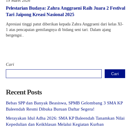
19 Maret 2026
Pelestarian Budaya: Zahra Anggraeni Raih Juara 2 Festival
Tari Jaipong Kreasi Nasional 2025
Apresiasi tinggi patut diberikan kepada Zahra Anggraeni dari kelas XI-
1 atas pencapaian gemilangnya di bidang seni tari. Dalam ajang
bergengsi..
Cari
Cari
Recent Posts
Bebas SPP dan Banyak Beasiswa, SPMB Gelombang 3 SMA KP
Baleendah Resmi Dibuka Buruan Daftar Segera!
Merayakan Idul Adha 2026: SMA KP Baleendah Tanamkan Nilai
Kepedulian dan Keikhlasan Melalui Kegiatan Kurban