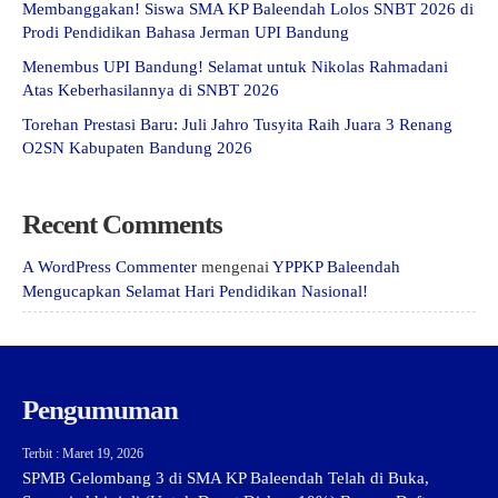
Membanggakan! Siswa SMA KP Baleendah Lolos SNBT 2026 di
Prodi Pendidikan Bahasa Jerman UPI Bandung
Menembus UPI Bandung! Selamat untuk Nikolas Rahmadani
Atas Keberhasilannya di SNBT 2026
Torehan Prestasi Baru: Juli Jahro Tusyita Raih Juara 3 Renang
O2SN Kabupaten Bandung 2026
Recent Comments
A WordPress Commenter
mengenai
YPPKP Baleendah
Mengucapkan Selamat Hari Pendidikan Nasional!
Pengumuman
Terbit : Maret 19, 2026
SPMB Gelombang 3 di SMA KP Baleendah Telah di Buka,