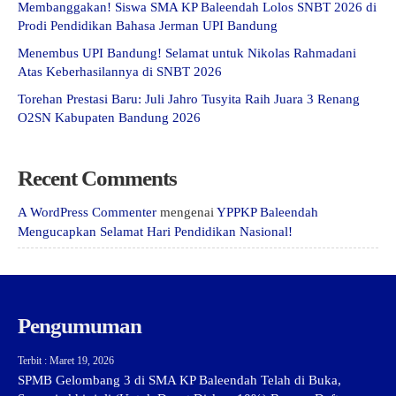
Membanggakan! Siswa SMA KP Baleendah Lolos SNBT 2026 di
Prodi Pendidikan Bahasa Jerman UPI Bandung
Menembus UPI Bandung! Selamat untuk Nikolas Rahmadani
Atas Keberhasilannya di SNBT 2026
Torehan Prestasi Baru: Juli Jahro Tusyita Raih Juara 3 Renang
O2SN Kabupaten Bandung 2026
Recent Comments
A WordPress Commenter
mengenai
YPPKP Baleendah
Mengucapkan Selamat Hari Pendidikan Nasional!
Pengumuman
Terbit : Maret 19, 2026
SPMB Gelombang 3 di SMA KP Baleendah Telah di Buka,