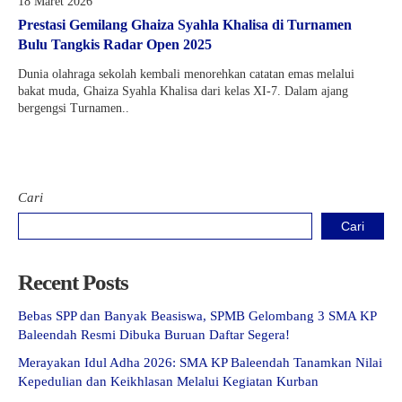
18 Maret 2026
Prestasi Gemilang Ghaiza Syahla Khalisa di Turnamen
Bulu Tangkis Radar Open 2025
Dunia olahraga sekolah kembali menorehkan catatan emas melalui
bakat muda, Ghaiza Syahla Khalisa dari kelas XI-7. Dalam ajang
bergengsi Turnamen..
Cari
Cari
Recent Posts
Bebas SPP dan Banyak Beasiswa, SPMB Gelombang 3 SMA KP
Baleendah Resmi Dibuka Buruan Daftar Segera!
Merayakan Idul Adha 2026: SMA KP Baleendah Tanamkan Nilai
Kepedulian dan Keikhlasan Melalui Kegiatan Kurban