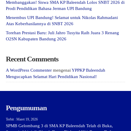
Membanggakan! Siswa SMA KP Baleendah Lolos SNBT 2026 di
Prodi Pendidikan Bahasa Jerman UPI Bandung
Menembus UPI Bandung! Selamat untuk Nikolas Rahmadani
Atas Keberhasilannya di SNBT 2026
Torehan Prestasi Baru: Juli Jahro Tusyita Raih Juara 3 Renang
O2SN Kabupaten Bandung 2026
Recent Comments
A WordPress Commenter
mengenai
YPPKP Baleendah
Mengucapkan Selamat Hari Pendidikan Nasional!
Pengumuman
Terbit : Maret 19, 2026
SPMB Gelombang 3 di SMA KP Baleendah Telah di Buka,