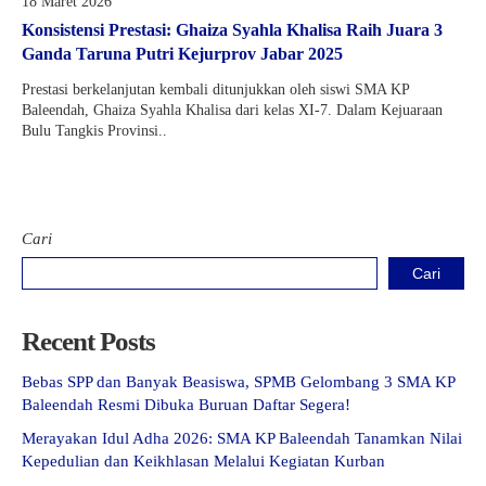
18 Maret 2026
Konsistensi Prestasi: Ghaiza Syahla Khalisa Raih Juara 3
Ganda Taruna Putri Kejurprov Jabar 2025
Prestasi berkelanjutan kembali ditunjukkan oleh siswi SMA KP
Baleendah, Ghaiza Syahla Khalisa dari kelas XI-7. Dalam Kejuaraan
Bulu Tangkis Provinsi..
Cari
Cari
Recent Posts
Bebas SPP dan Banyak Beasiswa, SPMB Gelombang 3 SMA KP
Baleendah Resmi Dibuka Buruan Daftar Segera!
Merayakan Idul Adha 2026: SMA KP Baleendah Tanamkan Nilai
Kepedulian dan Keikhlasan Melalui Kegiatan Kurban