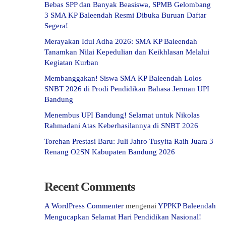
Bebas SPP dan Banyak Beasiswa, SPMB Gelombang
3 SMA KP Baleendah Resmi Dibuka Buruan Daftar
Segera!
Merayakan Idul Adha 2026: SMA KP Baleendah
Tanamkan Nilai Kepedulian dan Keikhlasan Melalui
Kegiatan Kurban
Membanggakan! Siswa SMA KP Baleendah Lolos
SNBT 2026 di Prodi Pendidikan Bahasa Jerman UPI
Bandung
Menembus UPI Bandung! Selamat untuk Nikolas
Rahmadani Atas Keberhasilannya di SNBT 2026
Torehan Prestasi Baru: Juli Jahro Tusyita Raih Juara 3
Renang O2SN Kabupaten Bandung 2026
Recent Comments
A WordPress Commenter
mengenai
YPPKP Baleendah
Mengucapkan Selamat Hari Pendidikan Nasional!