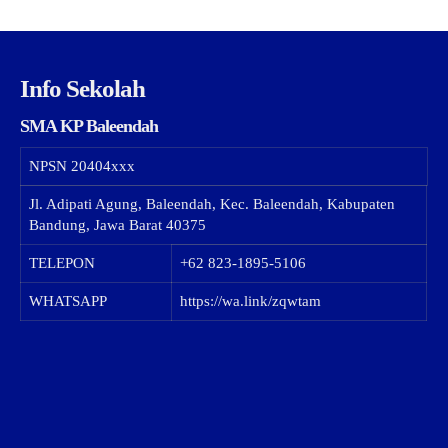
Info Sekolah
SMA KP Baleendah
NPSN
20404xxx
Jl. Adipati Agung, Baleendah, Kec. Baleendah, Kabupaten
Bandung, Jawa Barat 40375
TELEPON
+62 823-1895-5106
WHATSAPP
https://wa.link/zqwtam