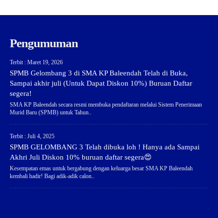
Pengumuman
Terbit : Maret 19, 2026
SPMB Gelombang 3 di SMA KP Baleendah Telah di Buka,
Sampai akhir juli (Untuk Dapat Diskon 10%) Buruan Daftar
segera!
SMA KP Baleendah secara resmi membuka pendaftaran melalui Sistem Penerimaan
Murid Baru (SPMB) untuk Tahun..
Terbit : Juli 4, 2025
SPMB GELOMBANG 3 Telah dibuka loh ! Hanya ada Sampai
Akhri Juli Diskon 10% buruan daftar segera😍
Kesempatan emas untuk bergabung dengan keluarga besar SMA KP Baleendah
kembali hadir! Bagi adik-adik calon..