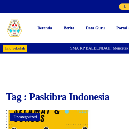
Beranda
Berita
Data Guru
Portal
Info Sekolah
SMA KP BALEENDAH: Mencetak Gener
Tag : Paskibra Indonesia
Uncategorized