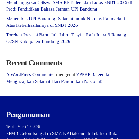
Membanggakan! Siswa SMA KP Baleendah Lolos SNBT 2026 di
Prodi Pendidikan Bahasa Jerman UPI Bandung
Menembus UPI Bandung! Selamat untuk Nikolas Rahmadani
Atas Keberhasilannya di SNBT 2026
Torehan Prestasi Baru: Juli Jahro Tusyita Raih Juara 3 Renang
O2SN Kabupaten Bandung 2026
Recent Comments
A WordPress Commenter
mengenai
YPPKP Baleendah
Mengucapkan Selamat Hari Pendidikan Nasional!
Pengumuman
Terbit : Maret 19, 2026
SPMB Gelombang 3 di SMA KP Baleendah Telah di Buka,