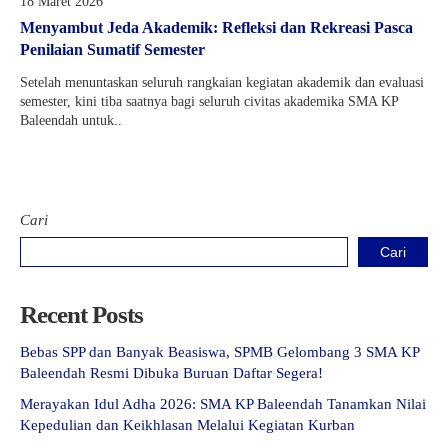
18 Maret 2026
Menyambut Jeda Akademik: Refleksi dan Rekreasi Pasca
Penilaian Sumatif Semester
Setelah menuntaskan seluruh rangkaian kegiatan akademik dan evaluasi
semester, kini tiba saatnya bagi seluruh civitas akademika SMA KP
Baleendah untuk..
Cari
Cari
Recent Posts
Bebas SPP dan Banyak Beasiswa, SPMB Gelombang 3 SMA KP
Baleendah Resmi Dibuka Buruan Daftar Segera!
Merayakan Idul Adha 2026: SMA KP Baleendah Tanamkan Nilai
Kepedulian dan Keikhlasan Melalui Kegiatan Kurban