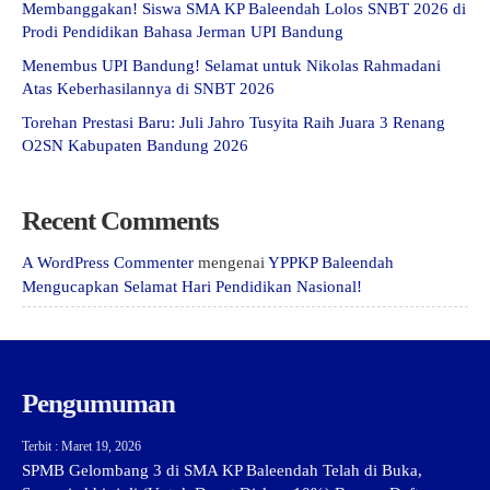
Membanggakan! Siswa SMA KP Baleendah Lolos SNBT 2026 di
Prodi Pendidikan Bahasa Jerman UPI Bandung
Menembus UPI Bandung! Selamat untuk Nikolas Rahmadani
Atas Keberhasilannya di SNBT 2026
Torehan Prestasi Baru: Juli Jahro Tusyita Raih Juara 3 Renang
O2SN Kabupaten Bandung 2026
Recent Comments
A WordPress Commenter
mengenai
YPPKP Baleendah
Mengucapkan Selamat Hari Pendidikan Nasional!
Pengumuman
Terbit : Maret 19, 2026
SPMB Gelombang 3 di SMA KP Baleendah Telah di Buka,