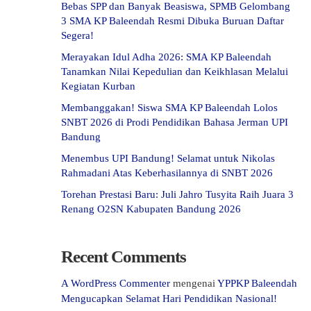
Bebas SPP dan Banyak Beasiswa, SPMB Gelombang
3 SMA KP Baleendah Resmi Dibuka Buruan Daftar
Segera!
Merayakan Idul Adha 2026: SMA KP Baleendah
Tanamkan Nilai Kepedulian dan Keikhlasan Melalui
Kegiatan Kurban
Membanggakan! Siswa SMA KP Baleendah Lolos
SNBT 2026 di Prodi Pendidikan Bahasa Jerman UPI
Bandung
Menembus UPI Bandung! Selamat untuk Nikolas
Rahmadani Atas Keberhasilannya di SNBT 2026
Torehan Prestasi Baru: Juli Jahro Tusyita Raih Juara 3
Renang O2SN Kabupaten Bandung 2026
Recent Comments
A WordPress Commenter
mengenai
YPPKP Baleendah
Mengucapkan Selamat Hari Pendidikan Nasional!