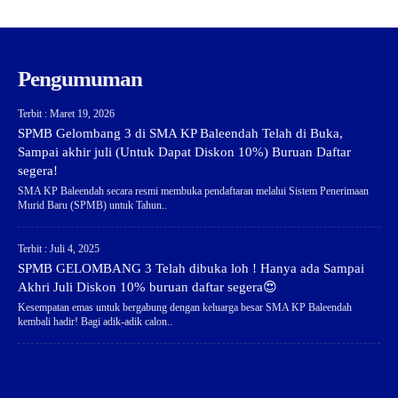
Pengumuman
Terbit : Maret 19, 2026
SPMB Gelombang 3 di SMA KP Baleendah Telah di Buka,
Sampai akhir juli (Untuk Dapat Diskon 10%) Buruan Daftar
segera!
SMA KP Baleendah secara resmi membuka pendaftaran melalui Sistem Penerimaan
Murid Baru (SPMB) untuk Tahun..
Terbit : Juli 4, 2025
SPMB GELOMBANG 3 Telah dibuka loh ! Hanya ada Sampai
Akhri Juli Diskon 10% buruan daftar segera😍
Kesempatan emas untuk bergabung dengan keluarga besar SMA KP Baleendah
kembali hadir! Bagi adik-adik calon..