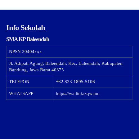
Info Sekolah
SMA KP Baleendah
NPSN
20404xxx
Jl. Adipati Agung, Baleendah, Kec. Baleendah, Kabupaten
Bandung, Jawa Barat 40375
TELEPON
+62 823-1895-5106
WHATSAPP
https://wa.link/zqwtam