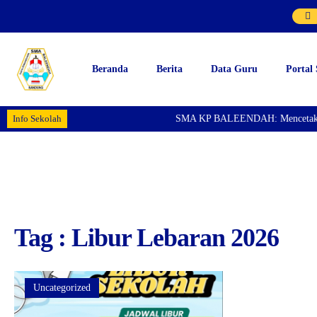
Beranda
Berita
Data Guru
Portal
Info Sekolah
SMA KP BALEENDAH: Mencetak Gene
Tag : Libur Lebaran 2026
Uncategorized