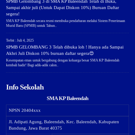
SPMB Gelombang 3 di SMA KP Baleendah Telah di Buka,
Sampai akhir juli (Untuk Dapat Diskon 10%) Buruan Daftar
segera!
SMA KP Baleendah secara resmi membuka pendaftaran melalui Sistem Penerimaan
Murid Baru (SPMB) untuk Tahun..
Terbit : Juli 4, 2025
SPMB GELOMBANG 3 Telah dibuka loh ! Hanya ada Sampai
Akhri Juli Diskon 10% buruan daftar segera😍
Kesempatan emas untuk bergabung dengan keluarga besar SMA KP Baleendah
kembali hadir! Bagi adik-adik calon..
Info Sekolah
SMA KP Baleendah
NPSN
20404xxx
Jl. Adipati Agung, Baleendah, Kec. Baleendah, Kabupaten
Bandung, Jawa Barat 40375