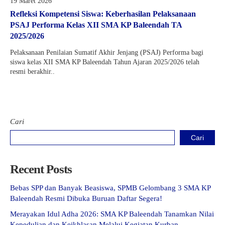
19 Maret 2026
Refleksi Kompetensi Siswa: Keberhasilan Pelaksanaan
PSAJ Performa Kelas XII SMA KP Baleendah TA
2025/2026
Pelaksanaan Penilaian Sumatif Akhir Jenjang (PSAJ) Performa bagi
siswa kelas XII SMA KP Baleendah Tahun Ajaran 2025/2026 telah
resmi berakhir..
Cari
Cari
Recent Posts
Bebas SPP dan Banyak Beasiswa, SPMB Gelombang 3 SMA KP
Baleendah Resmi Dibuka Buruan Daftar Segera!
Merayakan Idul Adha 2026: SMA KP Baleendah Tanamkan Nilai
Kepedulian dan Keikhlasan Melalui Kegiatan Kurban