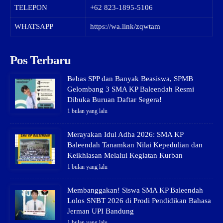
TELEPON
+62 823-1895-5106
WHATSAPP
https://wa.link/zqwtam
Pos Terbaru
Bebas SPP dan Banyak Beasiswa, SPMB
Gelombang 3 SMA KP Baleendah Resmi
Dibuka Buruan Daftar Segera!
1 bulan yang lalu
Merayakan Idul Adha 2026: SMA KP
Baleendah Tanamkan Nilai Kepedulian dan
Keikhlasan Melalui Kegiatan Kurban
1 bulan yang lalu
Membanggakan! Siswa SMA KP Baleendah
Lolos SNBT 2026 di Prodi Pendidikan Bahasa
Jerman UPI Bandung
1 bulan yang lalu