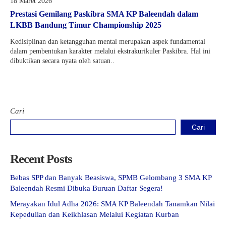
18 Maret 2026
Prestasi Gemilang Paskibra SMA KP Baleendah dalam
LKBB Bandung Timur Championship 2025
Kedisiplinan dan ketangguhan mental merupakan aspek fundamental
dalam pembentukan karakter melalui ekstrakurikuler Paskibra. Hal ini
dibuktikan secara nyata oleh satuan..
Cari
Cari
Recent Posts
Bebas SPP dan Banyak Beasiswa, SPMB Gelombang 3 SMA KP
Baleendah Resmi Dibuka Buruan Daftar Segera!
Merayakan Idul Adha 2026: SMA KP Baleendah Tanamkan Nilai
Kepedulian dan Keikhlasan Melalui Kegiatan Kurban