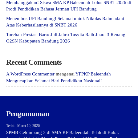
Membanggakan! Siswa SMA KP Baleendah Lolos SNBT 2026 di
Prodi Pendidikan Bahasa Jerman UPI Bandung
Menembus UPI Bandung! Selamat untuk Nikolas Rahmadani
Atas Keberhasilannya di SNBT 2026
Torehan Prestasi Baru: Juli Jahro Tusyita Raih Juara 3 Renang
O2SN Kabupaten Bandung 2026
Recent Comments
A WordPress Commenter
mengenai
YPPKP Baleendah
Mengucapkan Selamat Hari Pendidikan Nasional!
Pengumuman
Terbit : Maret 19, 2026
SPMB Gelombang 3 di SMA KP Baleendah Telah di Buka,